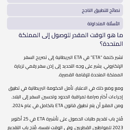
نصائح للتطبيق الناجح
الأسئلة المتداولة
ما هو الوقت المقدر للوصول إلى المملكة
المتحدة؟
تشير كلمة “ETA” في ETA البريطانية إلى تصريح السفر
الإلكتروني. يشير على وجه التحديد إلى إذن سفر رقمي لزيارة
المملكة المتحدة للإقامة القصيرة.
ومع وضع ذلك في الاعتبار، تأمل الحكومة البريطانية في تطبيق
إجراءات أكثر صرامة لمراقبة الحدود وتحسين السفر إلى البلاد.
ومن المقرر أن يتم تطبيق قانون ETA بالكامل في عام 2024.
فُتح باب تقديم طلبات الحصول على تأشيرة ETA في 25 أكتوبر
2023 للمواطنين القطريين. وفي الوقت نفسه، فُتح باب التقديم