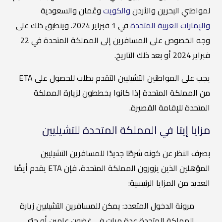
لمواطني البحرين والأردن
والكويت
وعُمان والسعودية
والإمارات العربية المتحدة
في 1 فبراير 2024. وينطبق ذلك على
وجه الخصوص على المسافرين إلى المملكة المتحدة في 22
فبراير 2024 أو بعد ذلك التاريخ.
يجب على المواطنين التشيليين التقدم بطلب للحصول على ETA
من المملكة المتحدة إذا كانوا يخططون لزيارة المملكة
المتحدة للإقامة القصيرة.
مزايا إيتا في المملكة المتحدة للتشيليين
بصرف النظر عن كونه شرطًا جديدًا للمسافرين التشيليين
المؤهلين الذين يزورون المملكة المتحدة، فإن ETA يقدم أيضًا
العديد من المزايا الرئيسية:
مرونة الدخول المتعدد: يمكن للمسافرين التشيليين زيارة
المملكة المتحدة عدة مرات في غضون عامين أو حتى