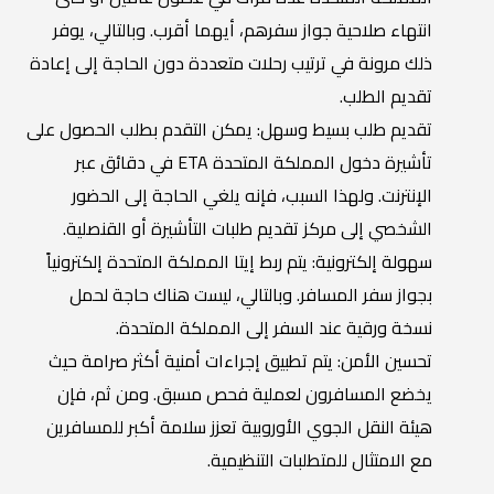
انتهاء صلاحية جواز سفرهم، أيهما أقرب. وبالتالي، يوفر
ذلك مرونة في ترتيب رحلات متعددة دون الحاجة إلى إعادة
تقديم الطلب.
تقديم طلب بسيط وسهل: يمكن التقدم بطلب الحصول على
تأشيرة دخول المملكة المتحدة ETA في دقائق عبر
الإنترنت. ولهذا السبب، فإنه يلغي الحاجة إلى الحضور
الشخصي إلى مركز تقديم طلبات التأشيرة أو القنصلية.
سهولة إلكترونية: يتم ربط إيتا المملكة المتحدة إلكترونياً
بجواز سفر المسافر. وبالتالي، ليست هناك حاجة لحمل
نسخة ورقية عند السفر إلى المملكة المتحدة.
تحسين الأمن: يتم تطبيق إجراءات أمنية أكثر صرامة حيث
يخضع المسافرون لعملية فحص مسبق. ومن ثم، فإن
هيئة النقل الجوي الأوروبية تعزز سلامة أكبر للمسافرين
مع الامتثال للمتطلبات التنظيمية.