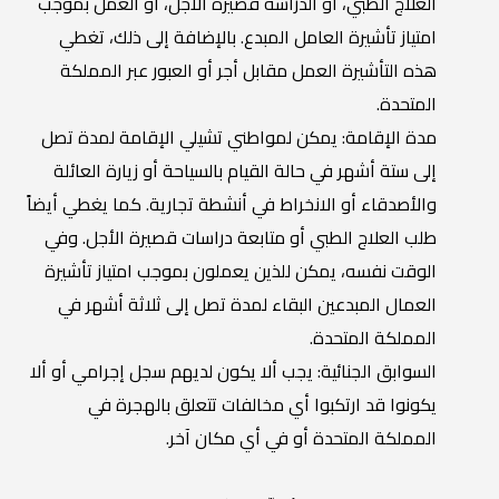
العلاج الطبي، أو الدراسة قصيرة الأجل، أو العمل بموجب
امتياز تأشيرة العامل المبدع. بالإضافة إلى ذلك، تغطي
هذه التأشيرة العمل مقابل أجر أو العبور عبر المملكة
المتحدة.
مدة الإقامة: يمكن لمواطني تشيلي الإقامة لمدة تصل
إلى ستة أشهر في حالة القيام بالسياحة أو زيارة العائلة
والأصدقاء أو الانخراط في أنشطة تجارية. كما يغطي أيضاً
طلب العلاج الطبي أو متابعة دراسات قصيرة الأجل. وفي
الوقت نفسه، يمكن للذين يعملون بموجب امتياز تأشيرة
العمال المبدعين البقاء لمدة تصل إلى ثلاثة أشهر في
المملكة المتحدة.
السوابق الجنائية: يجب ألا يكون لديهم سجل إجرامي أو ألا
يكونوا قد ارتكبوا أي مخالفات تتعلق بالهجرة في
المملكة المتحدة أو في أي مكان آخر.