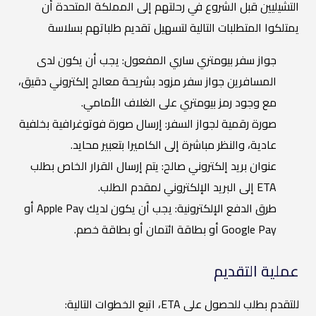
التشيليين قبل الشروع في رحلتهم إلى المملكة المتحدة أن
يمتلكوا المتطلبات التالية لتسهيل تقديم طلباتهم بسلاسة
جواز سفر بيومتري ساري المفعول: يجب أن يكون لدى
المسافرين جواز سفر مزود بشريحة معالج إلكتروني دقيق،
مع وجود رمز بيومتري على الغلاف الأمامي.
صورة رقمية لجواز السفر: إرسال صورة فوتوغرافية بخلفية
عادية، والنظر مباشرة إلى الكاميرا بتعبير محايد.
عنوان بريد إلكتروني صالح: يتم إرسال القرار الخاص بطلب
ETA إلى البريد الإلكتروني لمقدم الطلب.
طرق الدفع الإلكترونية: يجب أن يكون لديك Apple Pay أو
Google Pay أو بطاقة ائتمان أو بطاقة خصم.
عملية التقديم
للتقدم بطلب للحصول على ETA، اتبع الخطوات التالية: