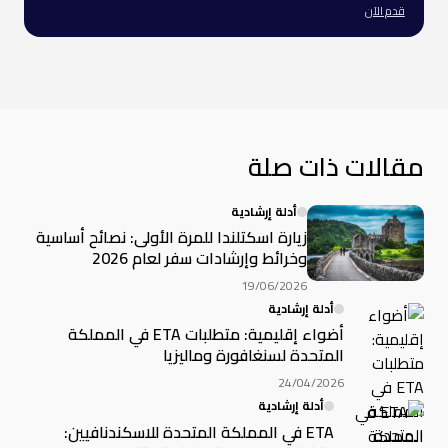
قدم الآن
مقالات ذات صلة
أدلة إرشادية
زيارة اسكتلندا للمرة الأولى: نصائح أساسية
وخرائط وإرشادات سفر لعام 2026
19/06/2026
أدلة إرشادية
أضواء إقليمية: متطلبات ETA في المملكة
المتحدة لسنغافورة وماليزيا
24/04/2026
أدلة إرشادية
ETA في المملكة المتحدة للاسكندنافيين: