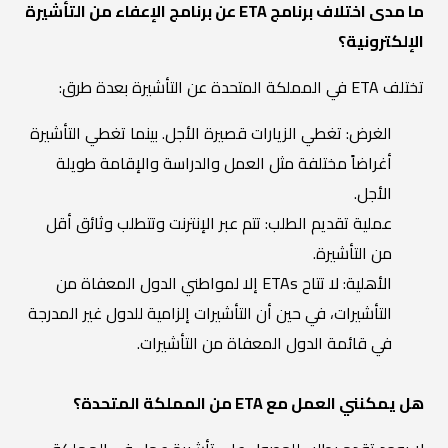
ما مدى اختلاف برنامج ETA عن برنامج الإعفاء من التأشيرة
الإلكترونية؟
تختلف ETA في المملكة المتحدة عن التأشيرة بعدة طرق:
الغرض: تغطي الزيارات قصيرة الأجل. بينما تغطي التأشيرة
أغراضاً مختلفة مثل العمل والدراسة والإقامة طويلة
الأجل.
عملية تقديم الطلب: تتم عبر الإنترنت وتتطلب وثائق أقل
من التأشيرة.
الأهلية: لا تتاح ETAs إلا لمواطني الدول المعفاة من
التأشيرات، في حين أن التأشيرات إلزامية للدول غير المدرجة
في قائمة الدول المعفاة من التأشيرات.
هل يمكنني العمل مع ETA من المملكة المتحدة؟