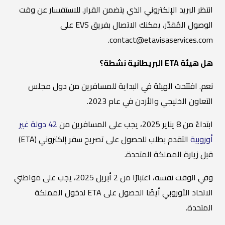
انتظر البريد الإلكتروني الذي يتضمن القرار. للاستفسار عن وقت
الوصول المُقدّر، يمكنك الاتصال بفريق EVS على
contact@etavisaservices.com.
هل هيئة ETA البريطانية نشطة؟
نعم. افتتحت الهيئة في البداية للمسافرين من دول مجلس
التعاون الخليجي والأردن في عام 2023.
ابتداءً من 8 يناير 2025، يجب على المسافرين من
42 دولة غير
أوروبية
التقدم بطلب للحصول على تصريح سفر إلكتروني (ETA)
قبل زيارة المملكة المتحدة.
وفي الوقت نفسه، اعتبارًا من 2 أبريل 2025، يجب على مواطني
الاتحاد الأوروبي أيضًا الحصول على ETA لدخول المملكة
المتحدة.