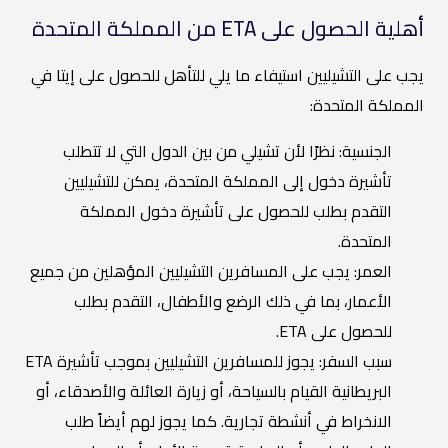
أهلية الحصول على ETA من المملكة المتحدة
يجب على التشيليين استيفاء ما يلي للتأهل للحصول على إيتا في
المملكة المتحدة:
الجنسية: نظرًا لأن تشيلي من بين الدول التي لا تتطلب
تأشيرة دخول إلى المملكة المتحدة، يمكن للتشيليين
التقدم بطلب للحصول على تأشيرة دخول المملكة
المتحدة.
العمر: يجب على المسافرين التشيليين المؤهلين من جميع
الأعمار، بما في ذلك الرضع والأطفال، التقدم بطلب
للحصول على ETA.
سبب السفر: يجوز للمسافرين التشيليين بموجب تأشيرة ETA
البريطانية القيام بالسياحة، أو زيارة العائلة والأصدقاء، أو
الانخراط في أنشطة تجارية. كما يجوز لهم أيضاً طلب