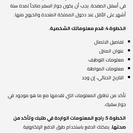
في أسفل الصفحة. يجب أن يكون جواز السفر صالحاً لمدة ستة
أشهر على الأقل عند دخول المملكة المتحدة والخروج منها.
الخطوة 4: قدم معلوماتك الشخصية.
تفاصيل الاتصال
عنوان المنزل
معلومات التوظيف
معلومات المواطنة
التاريخ الجنائي، إن وجد
تأكد من تطابق المعلومات التي تقدمها مع ما هو موجود في
جواز سفرك.
الخطوة 5: راجع المعلومات الواردة في طلبك وتأكد من
صحتها.
يمكنك الدفع باستخدام طرق الدفع الإلكترونية