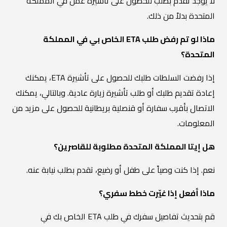
لا يوجد تقدم بطلب للحصول على تأشيرة عمل في المملكة
المتحدة بدلاً من ذلك.
ماذا لو تم رفض طلب ETA الخاص بي في المملكة
المتحدة؟
إذا رفضت السلطات طلبك للحصول على تأشيرة ETA، يمكنك
إعادة تقديم طلبك أو طلب تأشيرة زيارة عادية. وبالتالي، يمكنك
الاتصال بأقرب سفارة أو قنصلية بريطانية للحصول على مزيد من
المعلومات.
هل إيتا المملكة المتحدة مطلوبة للقاصرين؟
نعم. إذا كنت وصياً على طفل أو رضيع، تقدم بطلب نيابة عنه.
ماذا أفعل إذا غيّرت خطط سفري؟
قم بتحديث تفاصيل سفرك في طلب ETA الخاص بك في