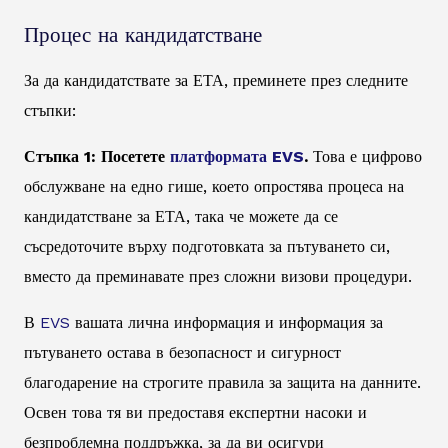
Процес на кандидатстване
За да кандидатствате за ЕТА, преминете през следните
стъпки:
Стъпка 1: Посетете
платформата EVS
.
Това е цифрово
обслужване на едно гише, което опростява процеса на
кандидатстване за ЕТА, така че можете да се
съсредоточите върху подготовката за пътуването си,
вместо да преминавате през сложни визови процедури.
В
EVS
вашата лична информация и информация за
пътуването остава в безопасност и сигурност
благодарение на строгите правила за защита на данните.
Освен това тя ви предоставя експертни насоки и
безпроблемна поддръжка, за да ви осигури