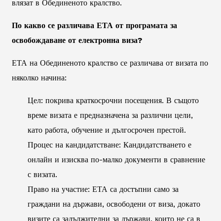
влязат в Обединеното кралство.
По какво се различава ЕТА от програмата за
освобождаване от електронна виза?
ЕТА на Обединеното кралство се различава от визата по
няколко начина:
Цел: покрива краткосрочни посещения. В същото
време визата е предназначена за различни цели,
като работа, обучение и дългосрочен престой.
Процес на кандидатстване: Кандидатстването е
онлайн и изисква по-малко документи в сравнение
с визата.
Право на участие: ЕТА са достъпни само за
граждани на държави, освободени от виза, докато
визите са задължителни за държави, които не са в