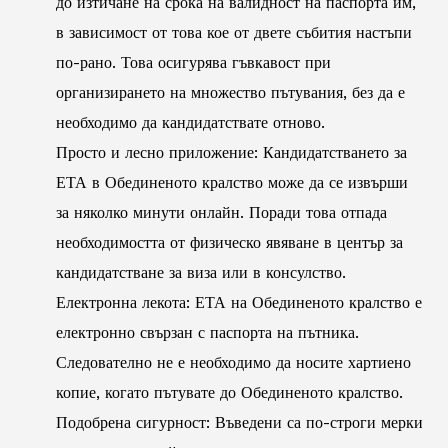
до изтичане на срока на валидност на паспорта им,
в зависимост от това кое от двете събития настъпи
по-рано. Това осигурява гъвкавост при
организирането на множество пътувания, без да е
необходимо да кандидатствате отново.
Просто и лесно приложение: Кандидатстването за
ЕТА в Обединеното кралство може да се извърши
за няколко минути онлайн. Поради това отпада
необходимостта от физическо явяване в център за
кандидатстване за виза или в консулство.
Електронна лекота: ЕТА на Обединеното кралство е
електронно свързан с паспорта на пътника.
Следователно не е необходимо да носите хартиено
копие, когато пътувате до Обединеното кралство.
Подобрена сигурност: Въведени са по-строги мерки