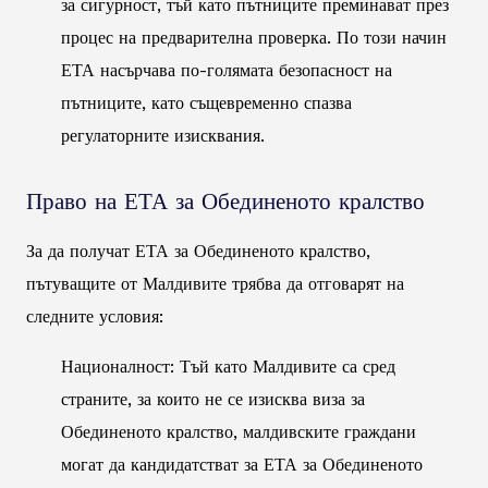
за сигурност, тъй като пътниците преминават през
процес на предварителна проверка. По този начин
ЕТА насърчава по-голямата безопасност на
пътниците, като същевременно спазва
регулаторните изисквания.
Право на ЕТА за Обединеното кралство
За да получат ЕТА за Обединеното кралство,
пътуващите от Малдивите трябва да отговарят на
следните условия:
Националност: Тъй като Малдивите са сред
страните, за които не се изисква виза за
Обединеното кралство, малдивските граждани
могат да кандидатстват за ЕТА за Обединеното