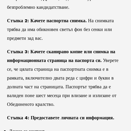
безпроблемно кандидатстване.
Стъпка 2: Качете паспортна снимка.
На снимката
трябва да има обикновен светъл фон без сенки или
предмети зад вас.
Стъпка 3: Качете сканирано копие или снимка на
информационната страница на паспорта си.
Уверете
се, че цялата страница на паспортната снимка е в
рамката, включително двата реда с цифри и букви в
долната част на страницата. Паспортът трябва да е
валиден поне шест месеца при влизане и излизане от
Обединеното кралство.
Стъпка 4: Предоставете личната си информация.