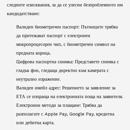
следните изисквания, за да се улесни безпроблемното им
кандидатстване:
Валиден биометричен паспорт: Пътниците трябва
да притежават паспорт с електронен
микропроцесорен чип, с биометричен символ на
предната корица.
Цифрова паспортна снимка: Представете снимка с
гладък фон, гледаща директно към камерата с
неутрално изражение.
Валиден имейл адрес: Решението за заявление за
ЕТА се изпраща на електронната поща на заявителя.
Електронни методи за плащане: Трябва да
разполагате с Apple Pay, Google Pay, кредитна
или дебитна карта.