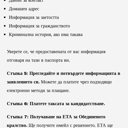
Данни за контакт
Домашен адрес
Информация за заетостта
Информация за гражданството
Криминална история, ако има такава
Уверете се, че предоставената от вас информация
отговаря на тази в паспорта ви.
Стъпка 5: Прегледайте и потвърдете информацията в
заявлението си.
Можете да платите чрез подходящи
електронни методи за плащане.
Стъпка 6: Платете таксата за кандидатстване.
Стъпка 7: Получаване на ЕТА за Обединеното
кралство.
Ще получите имейл с решението. ЕТА ще