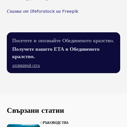
Снимка от lifeforstock на Freepik
Посетете и опознайте Обединеното кралство.
Получете вашето ЕТА в Обединеното
кралство.
АПЛИКИРАЙ СЕГА
Свързани статии
РЪКОВОДСТВА