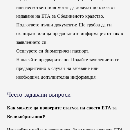
или несъответствия могат да доведат до отказ от
издаване на ЕТА за Обединеното кралство.
Подгответе пълни документи: Ще трябва да ги
сканирате или да предоставите информация от тях в
заявлението си.
Осигурете си биометричен паспорт.
Нанасяйте предварително: Подайте заявлението си
предварително в случай на забавяне или
необходима допълнителна информация.
Често задавани въпроси
Как можете да проверите статуса на своето ЕТА за
Великобритания?
Изчакайте имейла с решението. За въпроси относно ЕТА