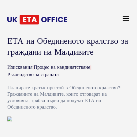
ЕТА на Обединеното кралство за
граждани на Малдивите
Изисквания
|
Процес на кандидатстване
|
Ръководство за страната
Планирате кратък престой в Обединеното кралство?
Гражданите на Малдивите, които отговарят на
условията, трябва първо да получат ЕТА на
Обединеното кралство.