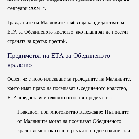
февруари 2024 г.
Гражданите на Малдивите трябва да кандидатстват за
ЕТА за Обединеното кралство, ако планират да посетят
страната за кратък престой.
Предимства на ЕТА за Обединеното
кралство
Освен че е ново изискване за гражданите на Малдивите,
които имат право да посещават Обединеното кралство,
ЕТА предоставя и няколко основни предимства:
Гъвкавост при многократно въвеждане: Пътниците
от Малдивите могат да посещават Обединеното
кралство многократно в рамките на две години или