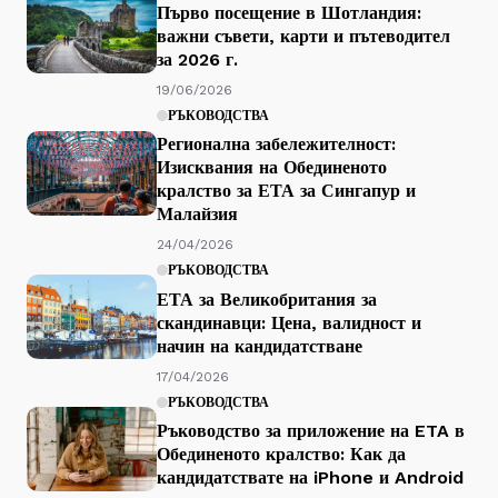
Първо посещение в Шотландия:
важни съвети, карти и пътеводител
за 2026 г.
19/06/2026
РЪКОВОДСТВА
Регионална забележителност:
Изисквания на Обединеното
кралство за ЕТА за Сингапур и
Малайзия
24/04/2026
РЪКОВОДСТВА
ЕТА за Великобритания за
скандинавци: Цена, валидност и
начин на кандидатстване
17/04/2026
РЪКОВОДСТВА
Ръководство за приложение на ETA в
Обединеното кралство: Как да
кандидатствате на iPhone и Android