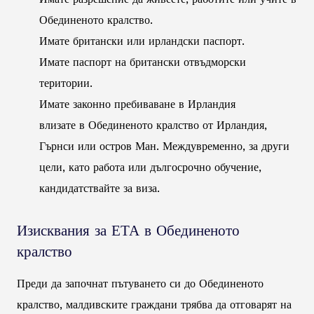
Обединеното кралство.
Имате британски или ирландски паспорт.
Имате паспорт на британски отвъдморски
територии.
Имате законно пребиваване в Ирландия
влизате в Обединеното кралство от Ирландия,
Гърнси или остров Ман. Междувременно, за други
цели, като работа или дългосрочно обучение,
кандидатствайте за виза.
Изисквания за ЕТА в Обединеното
кралство
Преди да започнат пътуването си до Обединеното
кралство, малдивските граждани трябва да отговарят на