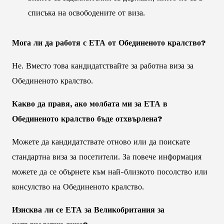
списъка на освободените от виза.
Мога ли да работя с ЕТА от Обединеното кралство?
Не. Вместо това кандидатствайте за работна виза за
Обединеното кралство.
Какво да правя, ако молбата ми за ЕТА в
Обединеното кралство бъде отхвърлена?
Можете да кандидатствате отново или да поискате
стандартна виза за посетители. За повече информация
можете да се обърнете към най-близкото посолство или
консулство на Обединеното кралство.
Изисква ли се ЕТА за Великобритания за