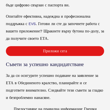
бъде цифрово свързан с паспорта ви.
Опитайте ефективна, надеждна и професионална
поддръжка с
EVS
. Готови ли сте да започнете работа с
вашето приложение? Щракнете върху бутона по-долу, за
да получите своето ЕТА.
Приложи сега
Съвети за успешно кандидатстване
За да си осигурите успешно подаване на заявление за
ЕТА в Обединеното кралство, планирайте и се
подгответе внимателно. Следвайте тези съвети за гладко
и безпроблемно нанасяне.
Предоставяне на правилна информация: Грешки