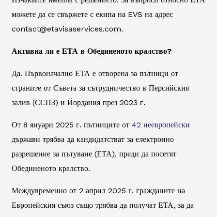
можете да се свържете с екипа на EVS на адрес
contact@etavisaservices.com.
Активна ли е ЕТА в Обединеното кралство?
Да. Първоначално ЕТА е отворена за пътници от
страните от Съвета за сътрудничество в Персийския
залив (ССПЗ) и Йордания през 2023 г.
От 8 януари 2025 г. пътниците от
42 неевропейски
държави трябва да кандидатстват за електронно
разрешение за пътуване (ЕТА), преди да посетят
Обединеното кралство.
Междувременно от 2 април 2025 г. гражданите на
Европейския съюз също трябва да получат ЕТА, за да