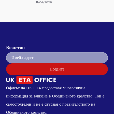
11/04/2026
Бюлетин
Подайте
Офисът на UK ETA предоставя многоезична
информация за влизане в Обединеното кралство. Той е
самостоятелен и не е свързан с правителството на
Обединеното кралство.