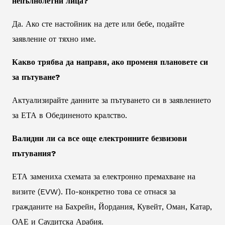
непълнолетни лица?
Да. Ако сте настойник на дете или бебе, подайте
заявление от тяхно име.
Какво трябва да направя, ако променя плановете си
за пътуване?
Актуализирайте данните за пътуването си в заявлението
за ЕТА в Обединеното кралство.
Валидни ли са все още електронните безвизови
пътувания?
ЕТА замениха схемата за електронно премахване на
визите (EVW). По-конкретно това се отнася за
гражданите на Бахрейн, Йордания, Кувейт, Оман, Катар,
ОАЕ и Саудитска Арабия.