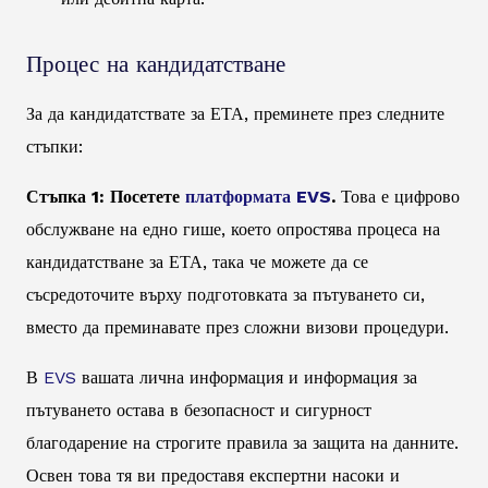
Процес на кандидатстване
За да кандидатствате за ЕТА, преминете през следните
стъпки:
Стъпка 1: Посетете
платформата EVS
.
Това е цифрово
обслужване на едно гише, което опростява процеса на
кандидатстване за ЕТА, така че можете да се
съсредоточите върху подготовката за пътуването си,
вместо да преминавате през сложни визови процедури.
В
EVS
вашата лична информация и информация за
пътуването остава в безопасност и сигурност
благодарение на строгите правила за защита на данните.
Освен това тя ви предоставя експертни насоки и