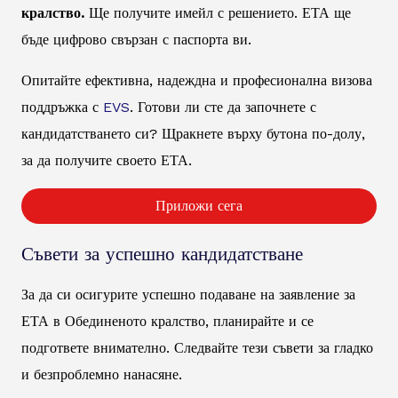
кралство.
Ще получите имейл с решението. ЕТА ще
бъде цифрово свързан с паспорта ви.
Опитайте ефективна, надеждна и професионална визова
поддръжка с
EVS
. Готови ли сте да започнете с
кандидатстването си? Щракнете върху бутона по-долу,
за да получите своето ЕТА.
Приложи сега
Съвети за успешно кандидатстване
За да си осигурите успешно подаване на заявление за
ЕТА в Обединеното кралство, планирайте и се
подгответе внимателно. Следвайте тези съвети за гладко
и безпроблемно нанасяне.