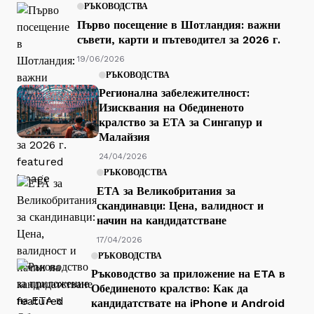
РЪКОВОДСТВА
Първо посещение в Шотландия: важни
съвети, карти и пътеводител за 2026 г.
19/06/2026
РЪКОВОДСТВА
Регионална забележителност:
Изисквания на Обединеното
кралство за ЕТА за Сингапур и
Малайзия
24/04/2026
РЪКОВОДСТВА
ЕТА за Великобритания за
скандинавци: Цена, валидност и
начин на кандидатстване
17/04/2026
РЪКОВОДСТВА
Ръководство за приложение на ETA в
Обединеното кралство: Как да
кандидатствате на iPhone и Android