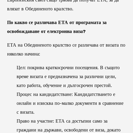
влязат в Обединеното кралство.
По какво се различава ЕТА от програмата за
освобождаване от електронна виза?
ЕТА на Обединеното кралство се различава от визата по
няколко начина:
Цел: покрива краткосрочни посещения. В същото
време визата е предназначена за различни цели,
като работа, обучение и дългосрочен престой.
Процес на кандидатстване: Кандидатстването е
онлайн и изисква по-малко документи в сравнение
с визата.
Право на участие: ЕТА са достъпни само за
граждани на държави, освободени от виза, докато