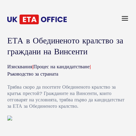
ЕТА в Обединеното кралство за
граждани на Винсенти
Изисквания
|
Процес на кандидатстване
|
Ръководство за страната
Трябва скоро да посетите Обединеното кралство за
кратък престой? Гражданите на Винсенти, които
отговарят на условията, трябва първо да кандидатстват
за ЕТА за Обединеното кралство.