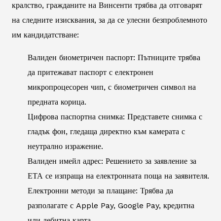
кралство, гражданите на Винсенти трябва да отговарят
на следните изисквания, за да се улесни безпроблемното
им кандидатстване:
Валиден биометричен паспорт: Пътниците трябва
да притежават паспорт с електронен
микропроцесорен чип, с биометричен символ на
предната корица.
Цифрова паспортна снимка: Представете снимка с
гладък фон, гледаща директно към камерата с
неутрално изражение.
Валиден имейл адрес: Решението за заявление за
ЕТА се изпраща на електронната поща на заявителя.
Електронни методи за плащане: Трябва да
разполагате с Apple Pay, Google Pay, кредитна
или дебитна карта.