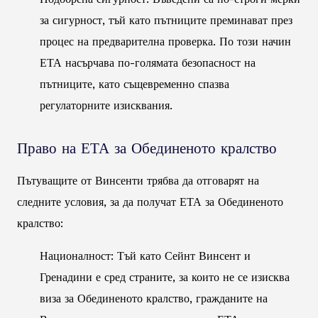
за сигурност, тъй като пътниците преминават през
процес на предварителна проверка. По този начин
ЕТА насърчава по-голямата безопасност на
пътниците, като същевременно спазва
регулаторните изисквания.
Право на ЕТА за Обединеното кралство
Пътуващите от Винсенти трябва да отговарят на
следните условия, за да получат ЕТА за Обединеното
кралство:
Националност: Тъй като Сейнт Винсент и
Гренадини е сред страните, за които не се изисква
виза за Обединеното кралство, гражданите на