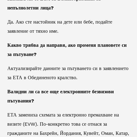
непълнолетни лица?
Да. Ако сте настойник на дете или бебе, подайте
заявление от тяхно име.
Какво трябва да направя, ако променя плановете си
за пътуване?
Актуализирайте данните за пътуването си в заявлението
за ЕТА в Обединеното кралство.
Валидни ли са все още електронните безвизови
пътувания?
ЕТА замениха схемата за електронно премахване на
визите (EVW). По-конкретно това се отнася за
гражданите на Бахрейн, Йордания, Кувейт, Оман, Катар,