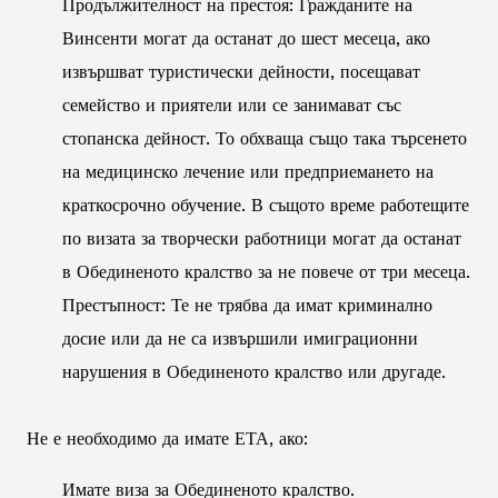
Продължителност на престоя: Гражданите на
Винсенти могат да останат до шест месеца, ако
извършват туристически дейности, посещават
семейство и приятели или се занимават със
стопанска дейност. То обхваща също така търсенето
на медицинско лечение или предприемането на
краткосрочно обучение. В същото време работещите
по визата за творчески работници могат да останат
в Обединеното кралство за не повече от три месеца.
Престъпност: Те не трябва да имат криминално
досие или да не са извършили имиграционни
нарушения в Обединеното кралство или другаде.
Не е необходимо да имате ЕТА, ако:
Имате виза за Обединеното кралство.