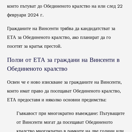
които пътуват до Обединеното кралство на или след 22
февруари 2024 г.
Гражданите на Винсенти трябва да кандидатстват за
ЕТА за Обединеното кралство, ако планират да го
посетят за кратък престой.
Ползи от ЕТА за граждани на Винсенти в
Обединеното кралство
Освен че е ново изискване за гражданите на Винсенти,
които имат право да посещават Обединеното кралство,
ЕТА предоставя и няколко основни предимства:
Гъвкавост при многократно въвеждане: Пътуващите
от Винсенти могат да посещават Обединеното
кралство многократно в рамките на две години или