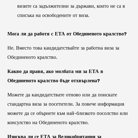
визите са задължителни за държави, които не са в
списъка на освободените от виза.
Мога ли да работя с ЕТА от Обединеното кралство?
Не. Вместо това кандидатствайте за работна виза за
Обединеното кралство.
Какво да правя, ако молбата ми за ЕТА в
Обединеното кралство бъде отхвърлена?
Можете да кандидатствате отново или да поискате
стандартна виза за посетители. За повече информация
можете да се обърнете към най-близкото посолство или
консулство на Обединеното кралство.
Изисква ли се ЕТА за Великобритания за