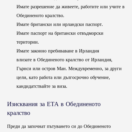
Имате разрешение да живеете, работите или учите в
Обединеното кралство.
Имате британски или ирландски паспорт.
Имате паспорт на британски отвъдморски
територии.
Имате законно пребиваване в Ирландия
влизате в Обединеното кралство от Ирландия,
Гърнси или остров Ман. Междувременно, за други
цели, като работа или дългосрочно обучение,
кандидатствайте за виза.
Изисквания за ЕТА в Обединеното
кралство
Преди да започнат пътуването си до Обединеното