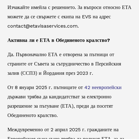
Изчакайте имейла с решението. За въпроси относно ЕТА
можете да се свържете с екипа на EVS на адрес
contact@etavisaservices.com.
Активна ли е ЕТА в Обединеното кралство?
Да. Първоначално ЕТА е отворена за пътници от
страните от Съвета за сътрудничество в Персийския
залив (ССПЗ) и Йордания през 2023 г.
От 8 януари 2025 г. пътниците от
42 неевропейски
държави трябва да кандидатстват за електронно
разрешение за пътуване (ЕТА), преди да посетят
Обединеното кралство.
Междувременно от 2 април 2025 г. гражданите на
Европейския съюз също трябва да получат ЕТА, за да