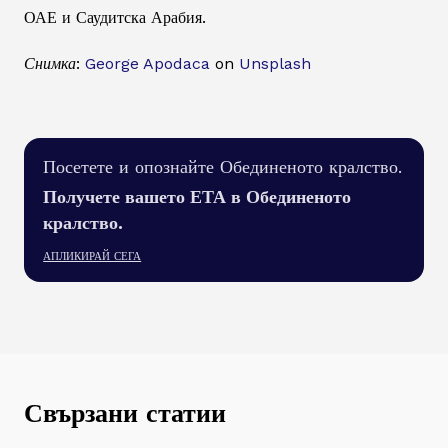
ОАЕ и Саудитска Арабия.
Снимка:
George Apodaca
on
Unsplash
Посетете и опознайте Обединеното кралство.
Получете вашето ЕТА в Обединеното
кралство.
АПЛИКИРАЙ СЕГА
Свързани статии