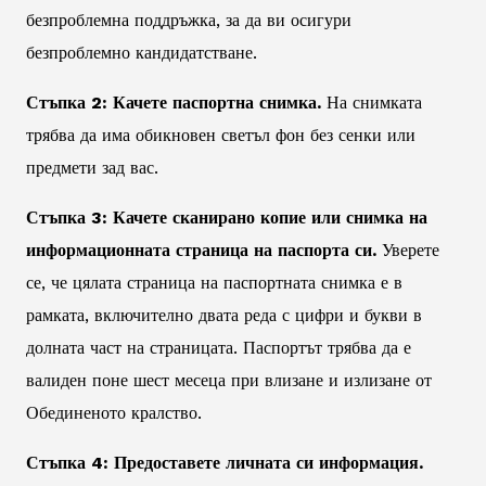
безпроблемна поддръжка, за да ви осигури
безпроблемно кандидатстване.
Стъпка 2: Качете паспортна снимка.
На снимката
трябва да има обикновен светъл фон без сенки или
предмети зад вас.
Стъпка 3: Качете сканирано копие или снимка на
информационната страница на паспорта си.
Уверете
се, че цялата страница на паспортната снимка е в
рамката, включително двата реда с цифри и букви в
долната част на страницата. Паспортът трябва да е
валиден поне шест месеца при влизане и излизане от
Обединеното кралство.
Стъпка 4: Предоставете личната си информация.