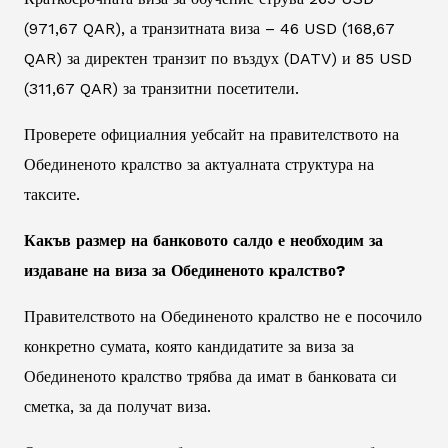
(971,67 QAR), а транзитната виза – 46 USD (168,67
QAR) за директен транзит по въздух (DATV) и 85 USD
(311,67 QAR) за транзитни посетители.
Проверете официалния уебсайт на правителството на
Обединеното кралство за актуалната структура на
таксите.
Какъв размер на банковото салдо е необходим за
издаване на виза за Обединеното кралство?
Правителството на Обединеното кралство не е посочило
конкретно сумата, която кандидатите за виза за
Обединеното кралство трябва да имат в банковата си
сметка, за да получат виза.