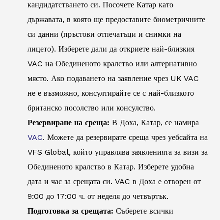
кандидатстването си. Посочете Катар като
държавата, в която ще предоставите биометричните
си данни (пръстови отпечатъци и снимки на
лицето). Изберете дали да откриете най-близкия
VAC на Обединеното кралство или алтернативно
място. Ако подаването на заявление чрез UK VAC
не е възможно, консултирайте се с най-близкото
британско посолство или консулство.
Резервиране на среща:
В Доха, Катар, се намира
VAC
. Можете да резервирате среща чрез уебсайта на
VFS Global, който управлява заявленията за визи за
Обединеното кралство в Катар. Изберете удобна
дата и час за срещата си. VAC в Доха е отворен от
9:00 до 17:00 ч. от неделя до четвъртък.
Подготовка за срещата:
Съберете всички