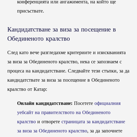
конференцията или ангажимента, на който ще
присъствате.
Кандидатстване за виза за посещение в
Обединеното кралство
След като вече разгледахме критериите и изискванията
за виза за Обединеното кралство, нека се запознаем с
процеса на кандидатстване. Следвайте тези стъпки, за да
кандидатствате за виза за посещение в Обединеното
кралство от Катар:
Онлайн кандидатстване:
Посетете
официалния
уебсайт на правителството на Обединеното
кралство
и отворете
страницата за кандидатстване
за виза за Обединеното кралство
, за да започнете