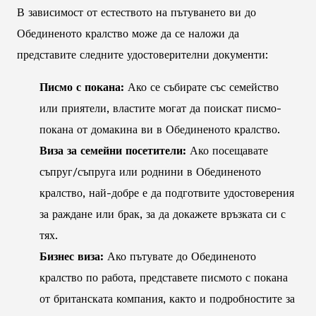
В зависимост от естеството на пътуването ви до
Обединеното кралство може да се наложи да
представите следните удостоверителни документи:
Писмо с покана:
Ако се събирате със семейство
или приятели, властите могат да поискат писмо-
покана от домакина ви в Обединеното кралство.
Виза за семейни посетители:
Ако посещавате
съпруг/съпруга или роднини в Обединеното
кралство, най-добре е да подготвите удостоверения
за раждане или брак, за да докажете връзката си с
тях.
Бизнес виза:
Ако пътувате до Обединеното
кралство по работа, представете писмото с покана
от британската компания, както и подробностите за