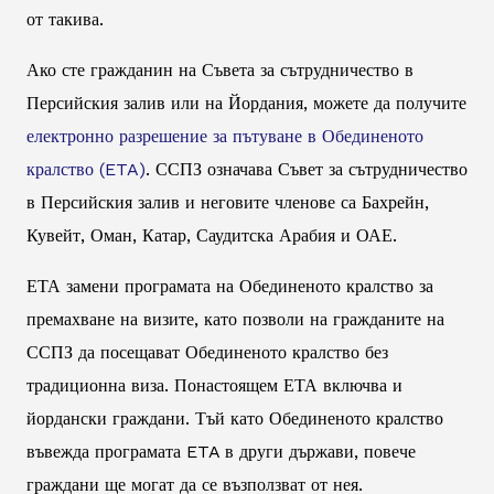
от такива.
Ако сте гражданин на Съвета за сътрудничество в
Персийския залив или на Йордания, можете да получите
електронно разрешение за пътуване в Обединеното
кралство (ETA)
. ССПЗ означава Съвет за сътрудничество
в Персийския залив и неговите членове са Бахрейн,
Кувейт, Оман, Катар, Саудитска Арабия и ОАЕ.
ЕТА замени програмата на Обединеното кралство за
премахване на визите, като позволи на гражданите на
ССПЗ да посещават Обединеното кралство без
традиционна виза. Понастоящем ЕТА включва и
йордански граждани. Тъй като Обединеното кралство
въвежда програмата ETA в други държави, повече
граждани ще могат да се възползват от нея.