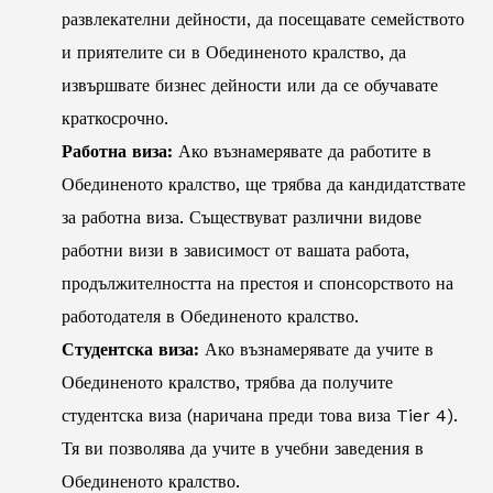
развлекателни дейности, да посещавате семейството
и приятелите си в Обединеното кралство, да
извършвате бизнес дейности или да се обучавате
краткосрочно.
Работна виза:
Ако възнамерявате да работите в
Обединеното кралство, ще трябва да кандидатствате
за работна виза. Съществуват различни видове
работни визи в зависимост от вашата работа,
продължителността на престоя и спонсорството на
работодателя в Обединеното кралство.
Студентска виза:
Ако възнамерявате да учите в
Обединеното кралство, трябва да получите
студентска виза (наричана преди това виза Tier 4).
Тя ви позволява да учите в учебни заведения в
Обединеното кралство.