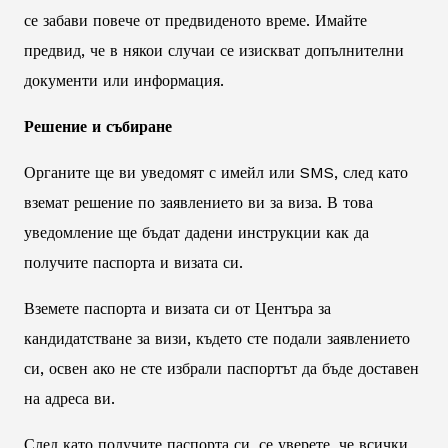
се забави повече от предвиденото време. Имайте
предвид, че в някои случаи се изискват допълнителни
документи или информация.
Решение и събиране
Органите ще ви уведомят с имейл или SMS, след като
вземат решение по заявлението ви за виза. В това
уведомление ще бъдат дадени инструкции как да
получите паспорта и визата си.
Вземете паспорта и визата си от Центъра за
кандидатстване за визи, където сте подали заявлението
си, освен ако не сте избрали паспортът да бъде доставен
на адреса ви.
След като получите паспорта си, се уверете, че всички