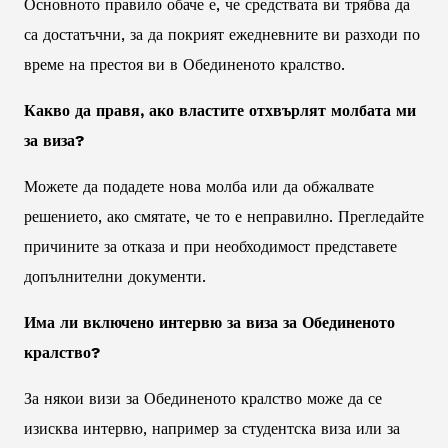
Основното правило обаче е, че средствата ви трябва да
са достатъчни, за да покрият ежедневните ви разходи по
време на престоя ви в Обединеното кралство.
Какво да правя, ако властите отхвърлят молбата ми
за виза?
Можете да подадете нова молба или да обжалвате
решението, ако смятате, че то е неправилно. Прегледайте
причините за отказа и при необходимост представете
допълнителни документи.
Има ли включено интервю за виза за Обединеното
кралство?
За някои визи за Обединеното кралство може да се
изисква интервю, например за студентска виза или за