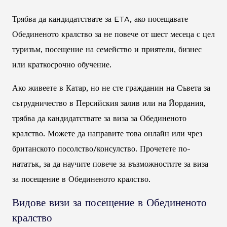
Трябва да кандидатствате за ETA, ако посещавате
Обединеното кралство за не повече от шест месеца с цел
туризъм, посещение на семейство и приятели, бизнес
или краткосрочно обучение.
Ако живеете в Катар, но не сте гражданин на Съвета за
сътрудничество в Персийския залив или на Йордания,
трябва да кандидатствате за виза за Обединеното
кралство. Можете да направите това онлайн или чрез
британското посолство/консулство. Прочетете по-
нататък, за да научите повече за възможностите за виза
за посещение в Обединеното кралство.
Видове визи за посещение в Обединеното
кралство