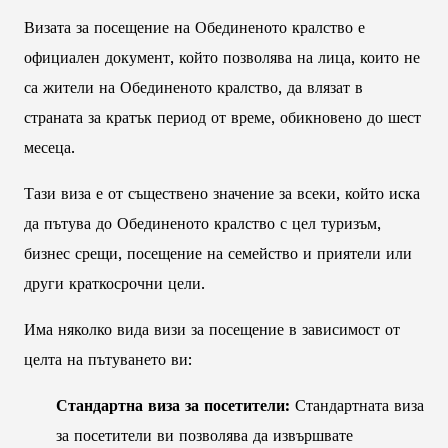
Визата за посещение на Обединеното кралство е
официален документ, който позволява на лица, които не
са жители на Обединеното кралство, да влязат в
страната за кратък период от време, обикновено до шест
месеца.
Тази виза е от съществено значение за всеки, който иска
да пътува до Обединеното кралство с цел туризъм,
бизнес срещи, посещение на семейство и приятели или
други краткосрочни цели.
Има няколко вида визи за посещение в зависимост от
целта на пътуването ви:
Стандартна виза за посетители:
Стандартната виза
за посетители ви позволява да извършвате