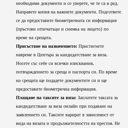
необходими документи и се уверете, че те са в ред.
Направете копия на важните документи. Подгответе
се да предоставите биометричната си информация
(пръстови отпечатъци и снимка на лицето) по
време на срещата.
Присъствие на назначението:
Пристигнете
навреме в Центъра за кандидатстване за виза.
Носете със себе си всички изисквания,
потвърждението за среща и паспорта си. По време
на срещата ще подадете документите си и ще
предоставите биометрична информация.
Плащане на таксите за виза:
Заплатете таксата за
кандидатстване за виза онлайн при подаване на
заявлението си. Таксите варират в зависимост от
вида на визата и продължителността на престоя. Не