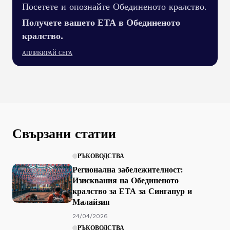
Посетете и опознайте Обединеното кралство.
Получете вашето ЕТА в Обединеното
кралство.
АПЛИКИРАЙ СЕГА
Свързани статии
РЪКОВОДСТВА
Регионална забележителност:
Изисквания на Обединеното
кралство за ЕТА за Сингапур и
Малайзия
24/04/2026
РЪКОВОДСТВА