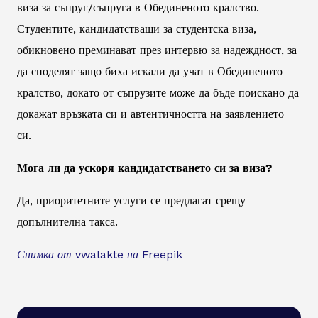
виза за съпруг/съпруга в Обединеното кралство.
Студентите, кандидатстващи за студентска виза,
обикновено преминават през интервю за надеждност, за
да споделят защо биха искали да учат в Обединеното
кралство, докато от съпрузите може да бъде поискано да
докажат връзката си и автентичността на заявлението
си.
Мога ли да ускоря кандидатстването си за виза?
Да, приоритетните услуги се предлагат срещу
допълнителна такса.
Снимка от vwalakte на Freepik