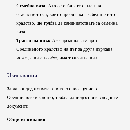
Семейна виза:
Ако се събирате с член на
семейството си, който пребивава в Обединеното
кралство, ще трябва да кандидатствате за семейна
виза.
Транзитна виза:
Ако преминавате през
Обединеното кралство на път за друга държава,
може да ви е необходима транзитна виза.
Изисквания
За да кандидатствате за виза за посещение в
Обединеното кралство, трябва да подготвите следните
документи:
Общи изисквания