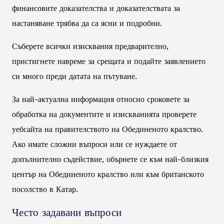
финансовите доказателства и доказателствата за
настаняване трябва да са ясни и подробни.
Съберете всички изисквания предварително,
пристигнете навреме за срещата и подайте заявлението
си много преди датата на пътуване.
За най-актуална информация относно сроковете за
обработка на документите и изискванията проверете
уебсайта на правителството на Обединеното кралство.
Ако имате сложни въпроси или се нуждаете от
допълнително съдействие, обърнете се към най-близкия
център на Обединеното кралство или към британското
посолство в Катар.
Често задавани въпроси