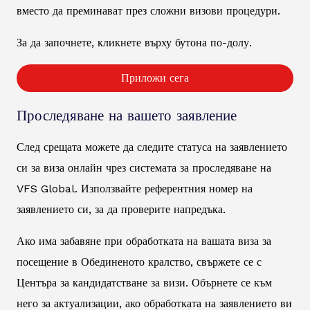
вместо да преминават през сложни визови процедури.
За да започнете, кликнете върху бутона по-долу.
Приложи сега
Проследяване на вашето заявление
След срещата можете да следите статуса на заявлението
си за виза онлайн чрез системата за проследяване на
VFS Global. Използвайте референтния номер на
заявлението си, за да проверите напредъка.
Ако има забавяне при обработката на вашата виза за
посещение в Обединеното кралство, свържете се с
Центъра за кандидатстване за визи. Обърнете се към
него за актуализации, ако обработката на заявлението ви