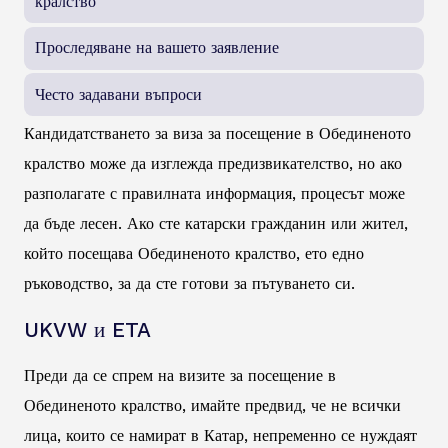
кралство
Проследяване на вашето заявление
Често задавани въпроси
Кандидатстването за виза за посещение в Обединеното
кралство може да изглежда предизвикателство, но ако
разполагате с правилната информация, процесът може
да бъде лесен. Ако сте катарски гражданин или жител,
който посещава Обединеното кралство, ето едно
ръководство, за да сте готови за пътуването си.
UKVW и ETA
Преди да се спрем на визите за посещение в
Обединеното кралство, имайте предвид, че не всички
лица, които се намират в Катар, непременно се нуждаят