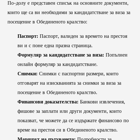
По-долу е представен списък на основните документи,
които ще са ви необходими за кандидатстване за виза за
посещение в Обединеното кралство:
Паспорт:
Паспорт, валиден за времето на престоя
ви и с поне една празна страница.
Формуляр за кандидатстване за виза:
Попълнен
онлайн формуляр за кандидатстване.
Снимки:
Снимки с паспортни размери, които
отговарят на изискванията за снимки за виза за
посещение в Обединеното кралство.
Финансови доказателства:
Банкови извлечения,
фишове за заплати или други документи, които
показват, че можете да се издържате финансово по
време на престоя си в Обединеното кралство.
Маршрут на пътуването:
Подробности за