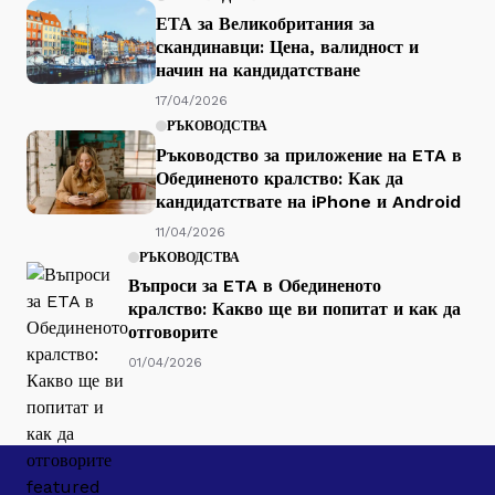
ЕТА за Великобритания за
скандинавци: Цена, валидност и
начин на кандидатстване
17/04/2026
РЪКОВОДСТВА
Ръководство за приложение на ETA в
Обединеното кралство: Как да
кандидатствате на iPhone и Android
11/04/2026
РЪКОВОДСТВА
Въпроси за ETA в Обединеното
кралство: Какво ще ви попитат и как да
отговорите
01/04/2026