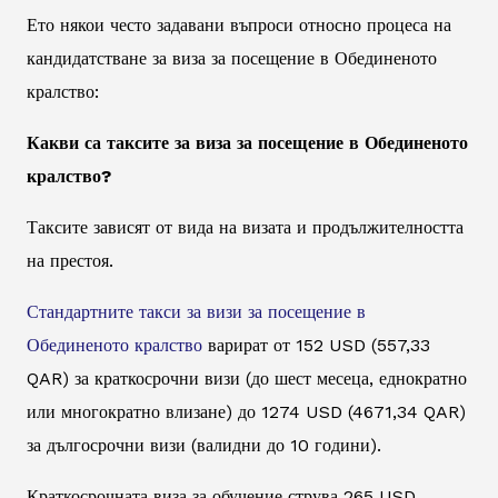
Ето някои често задавани въпроси относно процеса на
кандидатстване за виза за посещение в Обединеното
кралство:
Какви са таксите за виза за посещение в Обединеното
кралство?
Таксите зависят от вида на визата и продължителността
на престоя.
Стандартните такси за визи за посещение в
Обединеното кралство
варират от 152 USD (557,33
QAR) за краткосрочни визи (до шест месеца, еднократно
или многократно влизане) до 1274 USD (4671,34 QAR)
за дългосрочни визи (валидни до 10 години).
Краткосрочната виза за обучение струва 265 USD