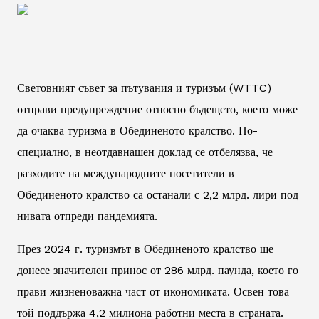
Световният съвет за пътувания и туризъм (WTTC)
отправи предупреждение относно бъдещето, което може
да очаква туризма в Обединеното кралство. По-
специално, в неотдавнашен доклад се отбелязва, че
разходите на международните посетители в
Обединеното кралство са останали с 2,2 млрд. лири под
нивата отпреди пандемията.
През 2024 г. туризмът в Обединеното кралство ще
донесе значителен принос от 286 млрд. паунда, което го
прави жизненоважна част от икономиката. Освен това
той поддържа 4,2 милиона работни места в страната.