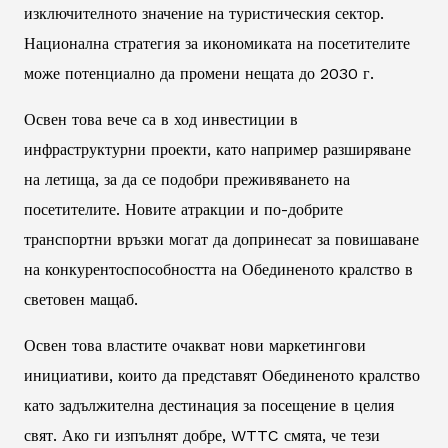
изключителното значение на туристическия сектор.
Национална стратегия за икономиката на посетителите
може потенциално да промени нещата до 2030 г.
Освен това вече са в ход инвестиции в
инфраструктурни проекти, като например разширяване
на летища, за да се подобри преживяването на
посетителите. Новите атракции и по-добрите
транспортни връзки могат да допринесат за повишаване
на конкурентоспособността на Обединеното кралство в
световен мащаб.
Освен това властите очакват нови маркетингови
инициативи, които да представят Обединеното кралство
като задължителна дестинация за посещение в целия
свят. Ако ги изпълнят добре, WTTC смята, че тези