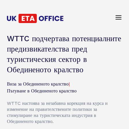
WTTC подчертава потенциалните
предизвикателства пред
туристическия сектор в
Обединеното кралство
Виза за Обединеното кралство
|
Пътуване в Обединеното кралство
WTTC настоява за незабавна корекция на курса и
изменение на правителствените политики за
стимулиране на туристическата индустрия в
Обединеното кралство.