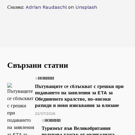
Снимка:
Adrian Raudaschl
on
Unsplash
Свързани статии
НОВИНИ
Пътуващите се сблъскват с грешки при
подаването на заявления за ETA за
Обединеното кралство, по-високи
разходи и нови изисквания за влизане
22/07/2026
НОВИНИ
Туризмът във Великобритания
получава тласък от музикалната