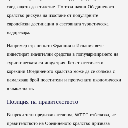
следващото десетилетие. По този начин Обединеното
кралство рискува да изостане от популярните
европейски дестинации в световната туристическа
надпревара.
Например страни като Франция и Испания вече
инвестират значителни средства в популяризирането на
туристическата си индустрия. Без стратегически
корекции Обединеното кралство може да се сблъска с
намаляващ брой посетители и пропуснати икономически
възможности.
Позиция на правителството
Въпреки тези предизвикателства, WTTC отбелязва, че
правителството на Обединеното кралство признава