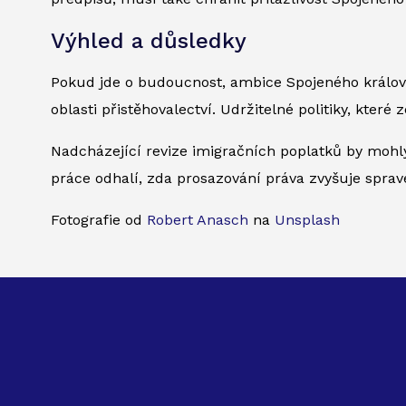
Výhled a důsledky
Pokud jde o budoucnost, ambice Spojeného královs
oblasti přistěhovalectví. Udržitelné politiky, které
Nadcházející revize imigračních poplatků by mohl
práce odhalí, zda prosazování práva zvyšuje sprav
Fotografie od
Robert Anasch
na
Unsplash