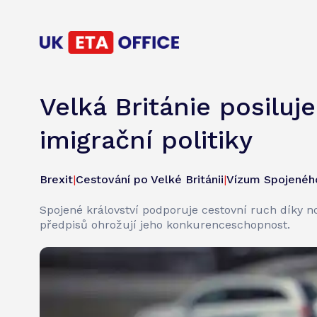
Velká Británie posiluj
imigrační politiky
Brexit
|
Cestování po Velké Británii
|
Vízum Spojeného
Spojené království podporuje cestovní ruch díky n
předpisů ohrožují jeho konkurenceschopnost.