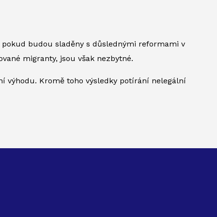
y, pokud budou sladěny s důslednými reformami v
ikované migranty, jsou však nezbytné.
í výhodu. Kromě toho výsledky potírání nelegální