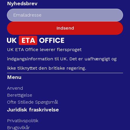
Nyhedsbrev
Indsend
UK ETA Office leverer flersproget
indgangsinformation til UK. Det er uafhængigt og
ikke tilknyttet den britiske regering.
Menu
Anvend
Berettigelse
Ofte Stillede Spørgsmål
Juridisk fraskrivelse
Privatlivspolitik
Brugsvilkår