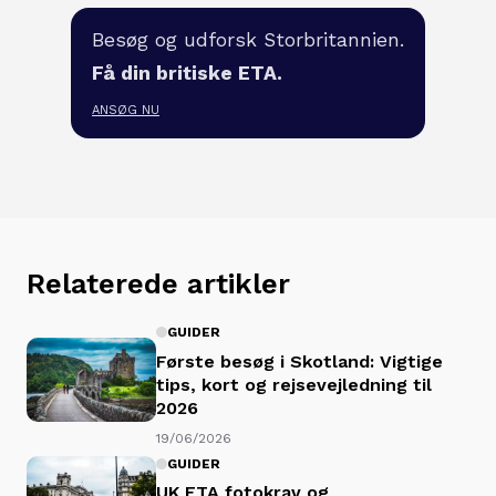
Besøg og udforsk Storbritannien.
Få din britiske ETA.
ANSØG NU
Relaterede artikler
GUIDER
Første besøg i Skotland: Vigtige
tips, kort og rejsevejledning til
2026
19/06/2026
GUIDER
UK ETA fotokrav og