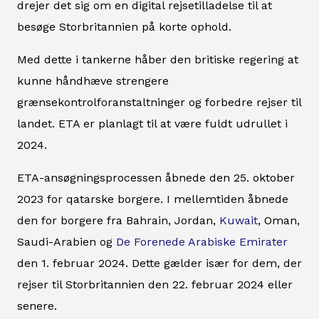
drejer det sig om en digital rejsetilladelse til at
besøge Storbritannien på korte ophold.
Med dette i tankerne håber den britiske regering at
kunne håndhæve strengere
grænsekontrolforanstaltninger og forbedre rejser til
landet. ETA er planlagt til at være fuldt udrullet i
2024.
ETA-ansøgningsprocessen åbnede den 25. oktober
2023 for qatarske borgere. I mellemtiden åbnede
den for borgere fra Bahrain, Jordan,
Kuwait
, Oman,
Saudi-Arabien og
De Forenede Arabiske Emirater
den 1. februar 2024. Dette gælder især for dem, der
rejser til Storbritannien den 22. februar 2024 eller
senere.