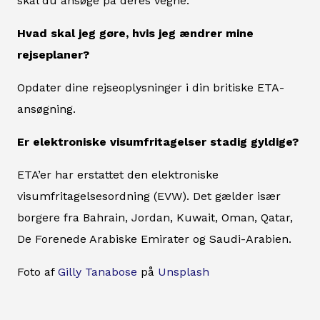
skal du ansøge på deres vegne.
Hvad skal jeg gøre, hvis jeg ændrer mine
rejseplaner?
Opdater dine rejseoplysninger i din britiske ETA-
ansøgning.
Er elektroniske visumfritagelser stadig gyldige?
ETA’er har erstattet den elektroniske
visumfritagelsesordning (EVW). Det gælder især
borgere fra Bahrain, Jordan, Kuwait, Oman, Qatar,
De Forenede Arabiske Emirater og Saudi-Arabien.
Foto af
Gilly Tanabose
på
Unsplash