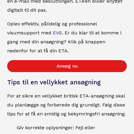
en e-mail med beslutningen. ETA’en bliver knyttet
digitalt til dit pas.
Oplev effektiv, pålidelig og professionel
visumsupport med
EVS
. Er du klar til at komme i
gang med din ansøgning? Klik på knappen
nedenfor for at få din ETA.
Ansøg nu
Tips til en vellykket ansøgning
For at sikre en vellykket britisk ETA-ansøgning skal
du planlægge og forberede dig grundigt. Følg disse
tips for at få en smidig og bekymringsfri ansøgning.
Giv korrekte oplysninger: Fejl eller