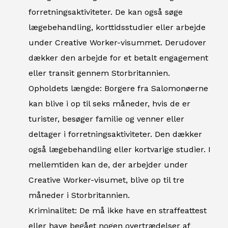
forretningsaktiviteter. De kan også søge
lægebehandling, korttidsstudier eller arbejde
under Creative Worker-visummet. Derudover
dækker den arbejde for et betalt engagement
eller transit gennem Storbritannien.
Opholdets længde: Borgere fra Salomonøerne
kan blive i op til seks måneder, hvis de er
turister, besøger familie og venner eller
deltager i forretningsaktiviteter. Den dækker
også lægebehandling eller kortvarige studier. I
mellemtiden kan de, der arbejder under
Creative Worker-visumet, blive op til tre
måneder i Storbritannien.
Kriminalitet: De må ikke have en straffeattest
eller have begået nogen overtrædelser af