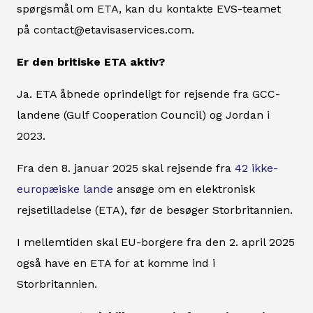
spørgsmål om ETA, kan du kontakte EVS-teamet
på contact@etavisaservices.com.
Er den britiske ETA aktiv?
Ja. ETA åbnede oprindeligt for rejsende fra GCC-
landene (Gulf Cooperation Council) og Jordan i
2023.
Fra den 8. januar 2025 skal rejsende fra
42 ikke-
europæiske lande
ansøge om en elektronisk
rejsetilladelse (ETA), før de besøger Storbritannien.
I mellemtiden skal EU-borgere fra den 2. april 2025
også have en ETA for at komme ind i
Storbritannien.