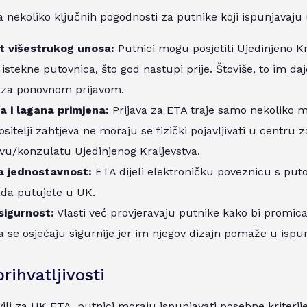
nekoliko ključnih pogodnosti za putnike koji ispunjavaju u
st višestrukog unosa:
Putnici mogu posjetiti Ujedinjeno Kr
 istekne putovnica, što god nastupi prije. Štoviše, to im da
 za ponovnom prijavom.
 i lagana primjena:
Prijava za ETA traje samo nekoliko m
sitelji zahtjeva ne moraju se fizički pojavljivati ​​u centru 
vu/konzulatu Ujedinjenog Kraljevstva.
a jednostavnost:
ETA dijeli elektroničku poveznicu s put
ada putujete u UK.
sigurnost:
Vlasti već provjeravaju putnike kako bi promic
 se osjećaju sigurnije jer im njegov dizajn pomaže u ispu
prihvatljivosti
vili za UK ETA, putnici moraju ispunjavati posebne kriterije