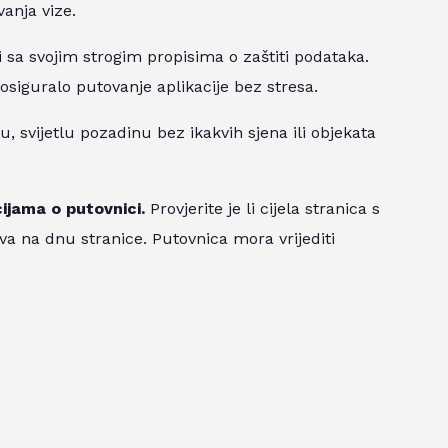
anja vize.
i sa svojim strogim propisima o zaštiti podataka.
siguralo putovanje aplikacije bez stresa.
, svijetlu pozadinu bez ikakvih sjena ili objekata
cijama o putovnici.
Provjerite je li cijela stranica s
va na dnu stranice. Putovnica mora vrijediti