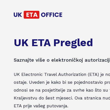
UK ETA Pregled
Saznajte više o elektroničkoj autorizaci
UK Electronic Travel Authorization (ETA) je no
ostaje. Uveden je kako bi se pojednostavio pr
odnosi se na posjetitelje za svrhe kao što su
Kraljevstvu do šest mjeseci. Ova stranica nudi
ETA prije vašeg putovanja.