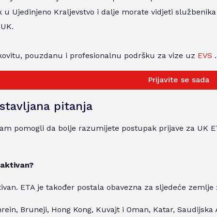
 u Ujedinjeno Kraljevstvo i dalje morate vidjeti službenika
 UK.
kovitu, pouzdanu i profesionalnu podršku za vize uz
EVS
.
Prijavite se sada
stavljana pitanja
am pomogli da bolje razumijete postupak prijave za UK ET
 aktivan?
tivan. ETA je također postala obavezna za sljedeće zemlje
hrein, Bruneji, Hong Kong, Kuvajt i Oman, Katar, Saudijska 