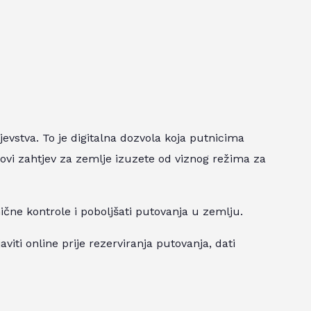
evstva. To je digitalna dozvola koja putnicima
ovi zahtjev za zemlje izuzete od viznog režima za
ične kontrole i poboljšati putovanja u zemlju.
aviti online prije rezerviranja putovanja, dati