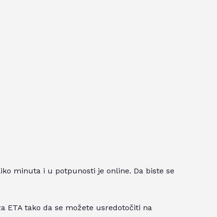
ko minuta i u potpunosti je online. Da biste se
za ETA tako da se možete usredotočiti na