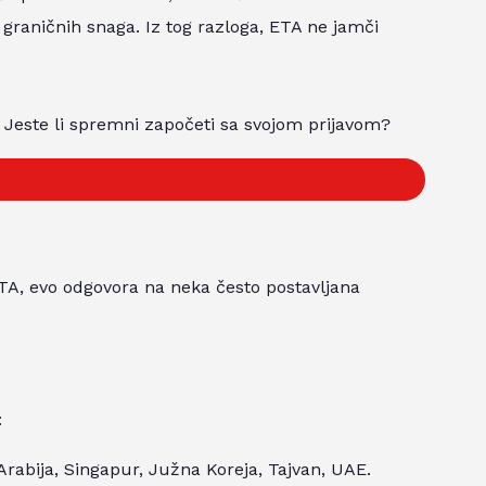
 graničnih snaga. Iz tog razloga, ETA ne jamči
 Jeste li spremni započeti sa svojom prijavom?
A, evo odgovora na neka često postavljana
:
Arabija, Singapur, Južna Koreja, Tajvan, UAE.