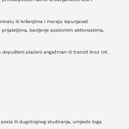
minalu ili kršenjima i moraju ispunjavati
 i prijateljima, bavljenje poslovnim aktivnostima,
a dopušteni plaćeni angažman ili tranzit kroz UK.
 posla ili dugotrajnog studiranja, umjesto toga