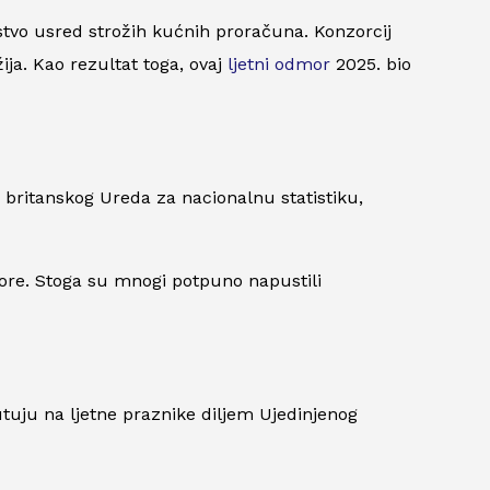
vstvo usred strožih kućnih proračuna. Konzorcij
ija. Kao rezultat toga, ovaj
ljetni odmor
2025. bio
a britanskog Ureda za nacionalnu statistiku,
ore. Stoga su mnogi potpuno napustili
putuju na ljetne praznike diljem Ujedinjenog