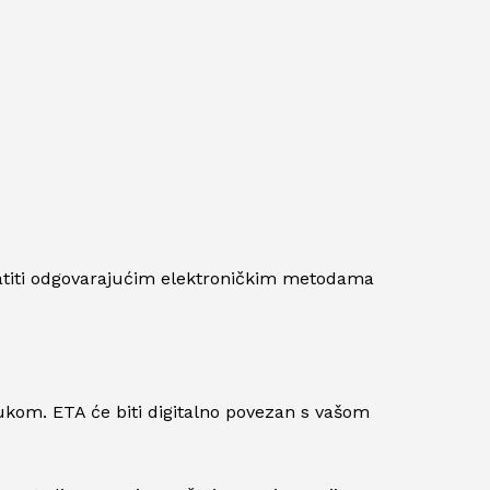
titi odgovarajućim elektroničkim metodama
ukom. ETA će biti digitalno povezan s vašom