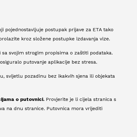
oji pojednostavljuje postupak prijave za ETA tako
rolazite kroz složene postupke izdavanja vize.
i sa svojim strogim propisima o zaštiti podataka.
siguralo putovanje aplikacije bez stresa.
, svijetlu pozadinu bez ikakvih sjena ili objekata
cijama o putovnici.
Provjerite je li cijela stranica s
va na dnu stranice. Putovnica mora vrijediti