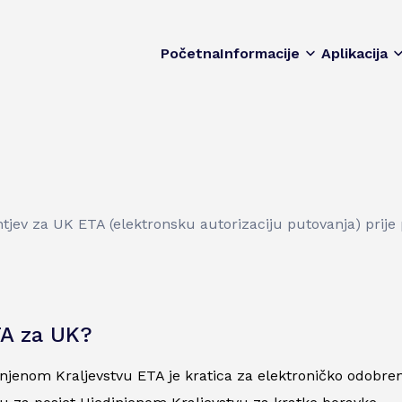
Početna
Informacije
Aplikacija
ahtjev za UK ETA (elektronsku autorizaciju putovanja) prij
TA za UK?
njenom Kraljevstvu ETA je kratica za elektroničko odobren