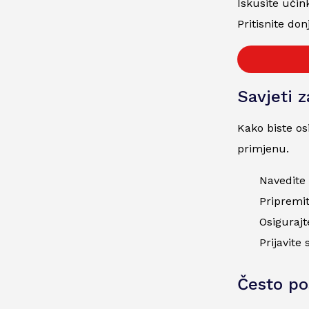
Iskusite učin
Pritisnite don
Savjeti 
Kako biste os
primjenu.
Navedite
Pripremit
Osigurajt
Prijavite
Često po