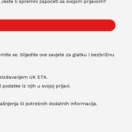
 Jeste li spremni započeti sa svojom prijavom?
emite se. Slijedite ove savjete za glatku i bezbrižnu
 neizdavanjem UK ETA.
odatke iz njih u svojoj prijavi.
ašnjenja ili potrebnih dodatnih informacija.