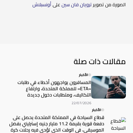
الصورة من تصوير
ترويان فان سين
على
أونسبلاش
مقالات ذات صلة
الأخبار
المسافرون يواجهون أخطاء في طلبات
«ETA» للمملكة المتحدة، وارتفاع
التكاليف، ومتطلبات دخول جديدة
22/07/2026
الأخبار
قطاع السياحة في المملكة المتحدة يحصل على
دفعة قوية بقيمة 11.2 مليار جنيه إسترليني بفضل
الموسيقى، في الوقت الذي تؤدي فيه رحلات كرة