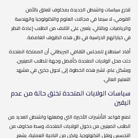
تتذرع سياسات واشنطن الجديدة بمخاوف تتعلق بالأمن
القومي، لا سيما في مجالات العلوم والتكنولوجيا والهندسة
والرياضيات. وبالتالي، يتعين على الآلاف من الطلاب إعادة النظر
في خياراتهم الدراسية في ظل هذه الظروف الغامضة.
أفاد استطلاع للمجلس الثقافي البريطاني أن المملكة المتحدة
حلت محل الولايات المتحدة كأفضل وجهة للطلاب الصينيين.
وبشكل عام، تشير هذه الخطوة إلى تحول جذري في مشهد
التعليم العالي.
سياسات الولايات المتحدة تخلق حالة من عدم
اليقين
تمنع قواعد التأشيرات الأخيرة التي وضعتها واشنطن العديد من
الطلاب الصينيين من دخول الولايات المتحدة، وسط مخاوف من
التجسس ونقل التكنولوجيا. ولكن من الناحية العملية، يشعر