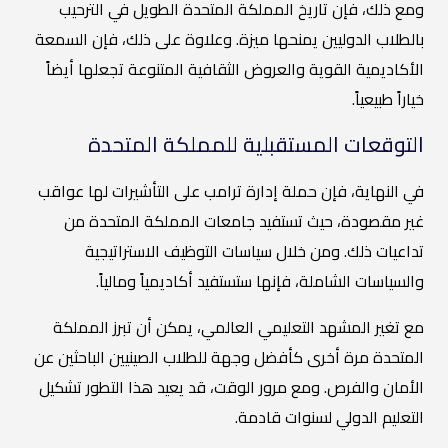
ومع ذلك، فإن تاريخ المملكة المتحدة الطويل في الترحيب
بالطلاب الدوليين يمنحها ميزة. وعلاوة على ذلك، فإن السمعة
الأكاديمية القوية والعروض الثقافية المتنوعة تجعلها أيضاً
خياراً طبيعياً.
التوقعات المستقبلية للمملكة المتحدة
في النهاية، فإن حملة إدارة ترامب على التأشيرات لها عواقب
غير مقصودة، حيث تستفيد جامعات المملكة المتحدة من
تداعيات ذلك. ومن خلال سياسات التوظيف الاستراتيجية
والسياسات الشاملة، فإنها ستستفيد أكاديمياً ومالياً.
مع تغير المشهد التعليمي العالمي، يمكن أن تبرز المملكة
المتحدة مرة أخرى كأفضل وجهة للطلاب الصينيين الباحثين عن
الأمان والفرص. ومع مرور الوقت، قد يعيد هذا التطور تشكيل
التعليم الدولي لسنوات قادمة.