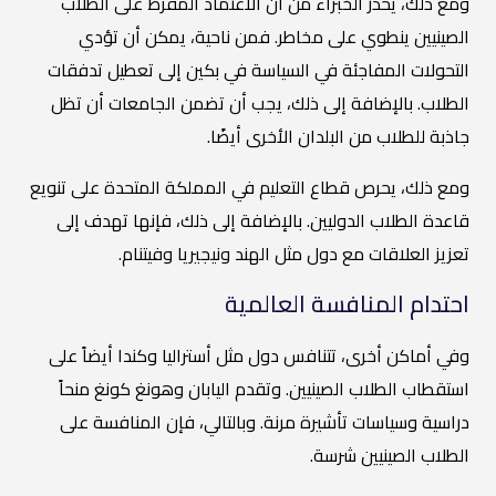
ومع ذلك، يحذر الخبراء من أن الاعتماد المفرط على الطلاب
الصينيين ينطوي على مخاطر. فمن ناحية، يمكن أن تؤدي
التحولات المفاجئة في السياسة في بكين إلى تعطيل تدفقات
الطلاب. بالإضافة إلى ذلك، يجب أن تضمن الجامعات أن تظل
جاذبة للطلاب من البلدان الأخرى أيضًا.
ومع ذلك، يحرص قطاع التعليم في المملكة المتحدة على تنويع
قاعدة الطلاب الدوليين. بالإضافة إلى ذلك، فإنها تهدف إلى
تعزيز العلاقات مع دول مثل الهند ونيجيريا وفيتنام.
احتدام المنافسة العالمية
وفي أماكن أخرى، تتنافس دول مثل أستراليا وكندا أيضاً على
استقطاب الطلاب الصينيين. وتقدم اليابان وهونغ كونغ منحاً
دراسية وسياسات تأشيرة مرنة. وبالتالي، فإن المنافسة على
الطلاب الصينيين شرسة.