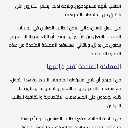
الطلاب بأنهم مستهدفون. ونتيجة لذلك، يشعر الكثيرون الآن
بالقلق من الجامعات الأمريكية.
على سبيل المثال، عانى بعض الطلاب الصينيين في الولايات
المتحدة بالفعل من التأخير أو الرفض أو الإلغاء. وبالتالي، فهم
يبحثون عن بدائل. وبالتالي، ستستفيد المملكة المتحدة من هذه
الهجرة الجماعية.
المملكة المتحدة تفتح ذراعيها
من المرجح أن يتبنى مسؤولو الجامعات البريطانية هذا التحول،
مع سمعة البلاد في جودة التعليم والشمولية. وعلاوة على
ذلك، يؤكدون على المساهمات الاقتصادية والثقافية للطلاب
الدوليين.
من الناحية المالية، يدفع الطلاب الصينيون رسوماً دراسية
مرتفعة، مما يعزز ميزانيات الجامعات. كما أنهم ينفقون