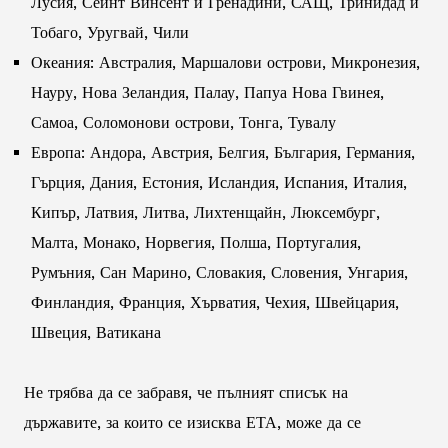
Лусия, Сейнт Винсент и Гренадини, САЩ, Тринидад и
Тобаго, Уругвай, Чили
Океания: Австралия, Маршалови острови, Микронезия,
Науру, Нова Зеландия, Палау, Папуа Нова Гвинея,
Самоа, Соломонови острови, Тонга, Тувалу
Европа: Андора, Австрия, Белгия, България, Германия,
Гърция, Дания, Естония, Исландия, Испания, Италия,
Кипър, Латвия, Литва, Лихтенщайн, Люксембург,
Малта, Монако, Норвегия, Полша, Португалия,
Румъния, Сан Марино, Словакия, Словения, Унгария,
Финландия, Франция, Хърватия, Чехия, Швейцария,
Швеция, Ватикана
Не трябва да се забравя, че пълният списък на
държавите, за които се изисква ЕТА, може да се