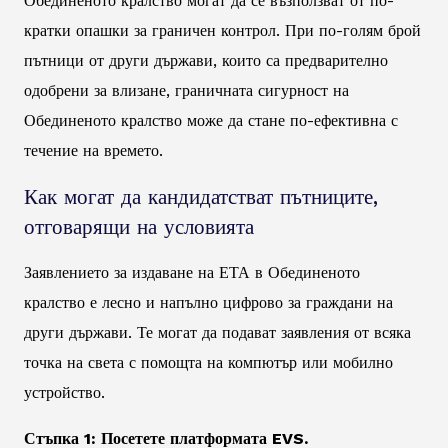
Обединеното кралство могат да се възползват от по-
кратки опашки за граничен контрол. При по-голям брой
пътници от други държави, които са предварително
одобрени за влизане, граничната сигурност на
Обединеното кралство може да стане по-ефективна с
течение на времето.
Как могат да кандидатстват пътниците,
отговарящи на условията
Заявлението за издаване на ЕТА в Обединеното
кралство е лесно и напълно цифрово за граждани на
други държави. Те могат да подават заявления от всяка
точка на света с помощта на компютър или мобилно
устройство.
Стъпка 1: Посетете платформата EVS.