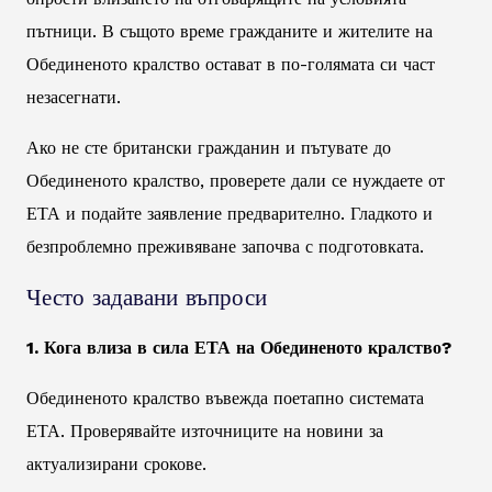
пътници. В същото време гражданите и жителите на
Обединеното кралство остават в по-голямата си част
незасегнати.
Ако не сте британски гражданин и пътувате до
Обединеното кралство, проверете дали се нуждаете от
ЕТА и подайте заявление предварително. Гладкото и
безпроблемно преживяване започва с подготовката.
Често задавани въпроси
1. Кога влиза в сила ЕТА на Обединеното кралство?
Обединеното кралство въвежда поетапно системата
ЕТА. Проверявайте източниците на новини за
актуализирани срокове.