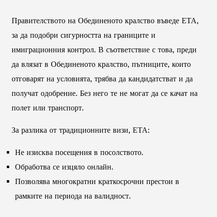
Правителството на Обединеното кралство въведе ЕТА,
за да подобри сигурността на границите и
имиграционния контрол. В съответствие с това, преди
да влязат в Обединеното кралство, пътниците, които
отговарят на условията, трябва да кандидатстват и да
получат одобрение. Без него те не могат да се качат на
полет или транспорт.
За разлика от традиционните визи, ЕТА:
Не изисква посещения в посолството.
Обработва се изцяло онлайн.
Позволява многократни краткосрочни престои в
рамките на периода на валидност.