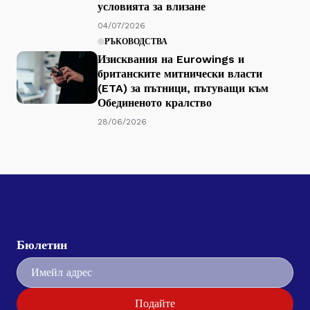
условията за влизане
04/07/2026
РЪКОВОДСТВА
Изисквания на Eurowings и
британските митнически власти
(ETA) за пътници, пътуващи към
Обединеното кралство
28/06/2026
Бюлетин
Подайте