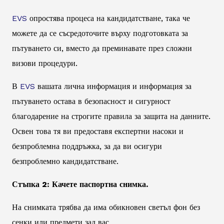
EVS
опростява процеса на кандидатстване, така че
можете да се съсредоточите върху подготовката за
пътуването си, вместо да преминавате през сложни
визови процедури.
В
EVS
вашата лична информация и информация за
пътуването остава в безопасност и сигурност
благодарение на строгите правила за защита на данните.
Освен това тя ви предоставя експертни насоки и
безпроблемна поддръжка, за да ви осигури
безпроблемно кандидатстване.
Стъпка 2: Качете паспортна снимка.
На снимката трябва да има обикновен светъл фон без
сенки или предмети зад вас.