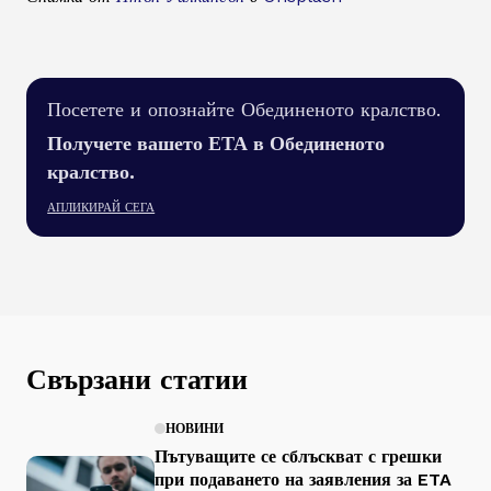
Посетете и опознайте Обединеното кралство.
Получете вашето ЕТА в Обединеното
кралство.
АПЛИКИРАЙ СЕГА
Свързани статии
НОВИНИ
Пътуващите се сблъскват с грешки
при подаването на заявления за ETA