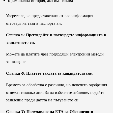
Криминална история, ако има такава
Уверете се, че предоставената от вас информация
отговаря на тази в паспорта ви.
Стъпка 5: Прегледайте и потвърдете информацията в
заявлението си.
Можете да платите чрез подходящи електронни методи
за плащане.
Стъпка 6: Платете таксата за кандидатстване.
Времето за обработка е различно, но повечето одобрения
отнемат няколко дни. За да избегнете забавяне, подайте
заявление преди датата на пътуването си.
Стъпка 7: Получаване на ЕТА за Обединеното