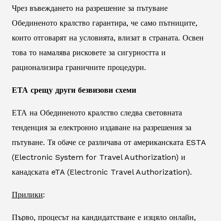
Чрез въвеждането на разрешение за пътуване
Обединеното кралство гарантира, че само пътниците,
които отговарят на условията, влизат в страната. Освен
това то намалява рисковете за сигурността и
рационализира граничните процедури.
ЕТА срещу други безвизови схеми
ЕТА на Обединеното кралство следва световната
тенденция за електронно издаване на разрешения за
пътуване. Тя обаче се различава от американската ESTA
(Electronic System for Travel Authorization) и
канадската eTA (Electronic Travel Authorization).
Прилики
:
Първо, процесът на кандидатстване е изцяло онлайн,