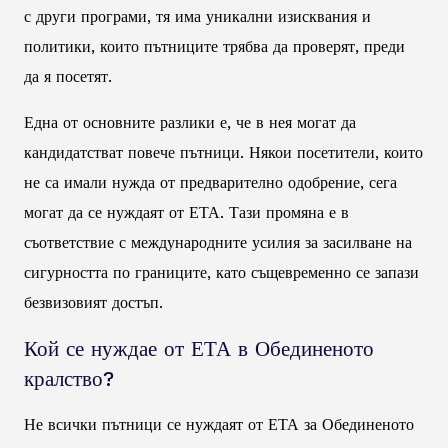
с други програми, тя има уникални изисквания и
политики, които пътниците трябва да проверят, преди
да я посетят.
Една от основните разлики е, че в нея могат да
кандидатстват повече пътници. Някои посетители, които
не са имали нужда от предварително одобрение, сега
могат да се нуждаят от ЕТА. Тази промяна е в
съответствие с международните усилия за засилване на
сигурността по границите, като същевременно се запази
безвизовият достъп.
Кой се нуждае от ЕТА в Обединеното
кралство?
Не всички пътници се нуждаят от ЕТА за Обединеното