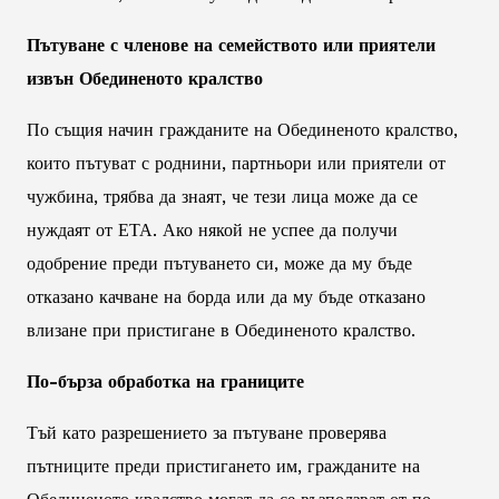
Пътуване с членове на семейството или приятели
извън Обединеното кралство
По същия начин гражданите на Обединеното кралство,
които пътуват с роднини, партньори или приятели от
чужбина, трябва да знаят, че тези лица може да се
нуждаят от ЕТА. Ако някой не успее да получи
одобрение преди пътуването си, може да му бъде
отказано качване на борда или да му бъде отказано
влизане при пристигане в Обединеното кралство.
По-бърза обработка на границите
Тъй като разрешението за пътуване проверява
пътниците преди пристигането им, гражданите на