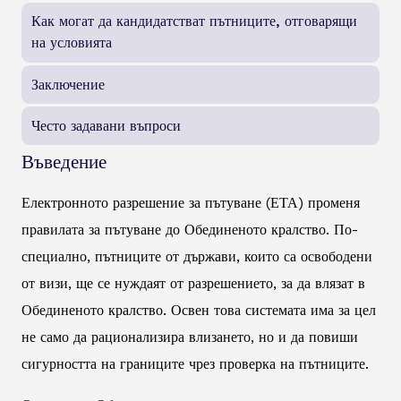
Как могат да кандидатстват пътниците, отговарящи
на условията
Заключение
Често задавани въпроси
Въведение
Електронното разрешение за пътуване (ЕТА) променя
правилата за пътуване до Обединеното кралство. По-
специално, пътниците от държави, които са освободени
от визи, ще се нуждаят от разрешението, за да влязат в
Обединеното кралство. Освен това системата има за цел
не само да рационализира влизането, но и да повиши
сигурността на границите чрез проверка на пътниците.