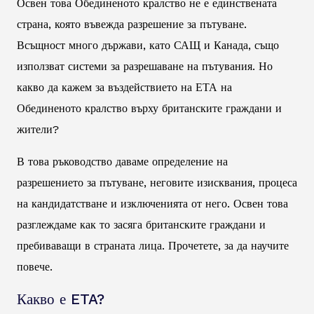
Освен това Обединеното кралство не е единствената
страна, която въвежда разрешение за пътуване.
Всъщност много държави, като САЩ и Канада, също
използват системи за разрешаване на пътувания. Но
какво да кажем за въздействието на ЕТА на
Обединеното кралство върху британските граждани и
жители?
В това ръководство даваме определение на
разрешението за пътуване, неговите изисквания, процеса
на кандидатстване и изключенията от него. Освен това
разглеждаме как то засяга британските граждани и
пребиваващи в страната лица. Прочетете, за да научите
повече.
Какво е ETA?