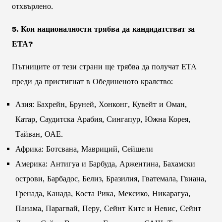
отхвърлено.
5. Кои националности трябва да кандидатстват за
ЕТА?
Пътниците от тези страни ще трябва да получат ЕТА
преди да пристигнат в Обединеното кралство:
Азия: Бахрейн, Бруней, Хонконг, Кувейт и Оман,
Катар, Саудитска Арабия, Сингапур, Южна Корея,
Тайван, ОАЕ.
Африка: Ботсвана, Мавриций, Сейшели
Америка: Антигуа и Барбуда, Аржентина, Бахамски
острови, Барбадос, Белиз, Бразилия, Гватемала, Гвиана,
Гренада, Канада, Коста Рика, Мексико, Никарагуа,
Панама, Парагвай, Перу, Сейнт Китс и Невис, Сейнт