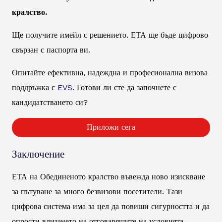
кралство.
Ще получите имейл с решението. ЕТА ще бъде цифрово
свързан с паспорта ви.
Опитайте ефективна, надеждна и професионална визова
поддръжка с
EVS
. Готови ли сте да започнете с
кандидатстването си?
Приложи сега
Заключение
ЕТА на Обединеното кралство въвежда ново изискване
за пътуване за много безвизови посетители. Тази
цифрова система има за цел да повиши сигурността и да
опрости влизането на отговарящите на условията