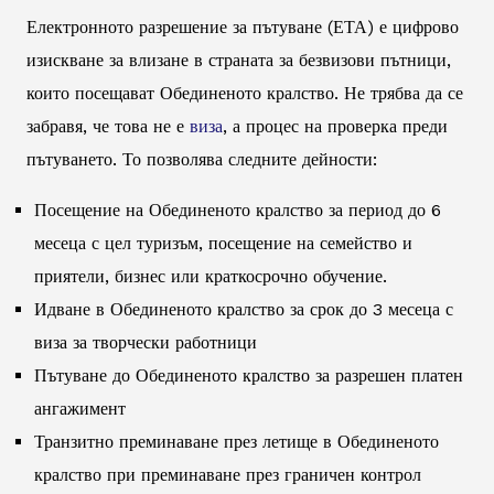
Електронното разрешение за пътуване (ЕТА) е цифрово
изискване за влизане в страната за безвизови пътници,
които посещават Обединеното кралство. Не трябва да се
забравя, че това не е
виза
, а процес на проверка преди
пътуването. То позволява следните дейности:
Посещение на Обединеното кралство за период до 6
месеца с цел туризъм, посещение на семейство и
приятели, бизнес или краткосрочно обучение.
Идване в Обединеното кралство за срок до 3 месеца с
виза за творчески работници
Пътуване до Обединеното кралство за разрешен платен
ангажимент
Транзитно преминаване през летище в Обединеното
кралство при преминаване през граничен контрол