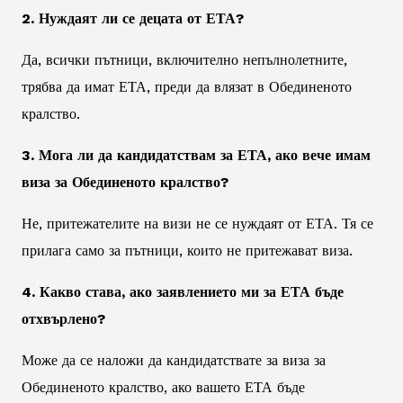
2. Нуждаят ли се децата от ЕТА?
Да, всички пътници, включително непълнолетните,
трябва да имат ЕТА, преди да влязат в Обединеното
кралство.
3. Мога ли да кандидатствам за ЕТА, ако вече имам
виза за Обединеното кралство?
Не, притежателите на визи не се нуждаят от ЕТА. Тя се
прилага само за пътници, които не притежават виза.
4. Какво става, ако заявлението ми за ЕТА бъде
отхвърлено?
Може да се наложи да кандидатствате за виза за
Обединеното кралство, ако вашето ЕТА бъде