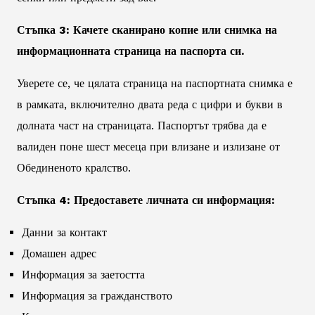
Стъпка 3: Качете сканирано копие или снимка на
информационната страница на паспорта си.
Уверете се, че цялата страница на паспортната снимка е
в рамката, включително двата реда с цифри и букви в
долната част на страницата. Паспортът трябва да е
валиден поне шест месеца при влизане и излизане от
Обединеното кралство.
Стъпка 4: Предоставете личната си информация:
Данни за контакт
Домашен адрес
Информация за заетостта
Информация за гражданството