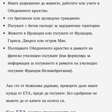
Имате разрешение да живеете, работите или учите в
Обединеното кралство.
сте британски или ирландски гражданин.
Пътувате с битов паспорт за задгранични територии
Живеете в Ирландия или пътувате от Ирландия,
Гърнси, Джърси или остров Ман.
Посещавате Обединеното кралство в рамките на
френско училищно пътуване (във формуляра за
информация за пътуването в рамките на училищно
пътуване Франция-Великобритания).
Ако сте от безвизова държава, проверете дали имате
нужда от ЕТА, преди да пътувате. Без одобрение не
можете да се качите на полета си.