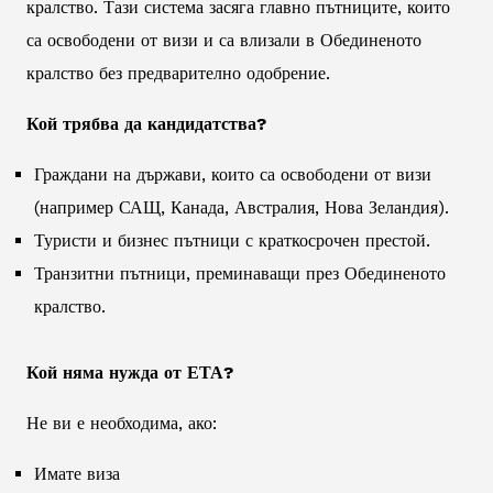
кралство. Тази система засяга главно пътниците, които
са освободени от визи и са влизали в Обединеното
кралство без предварително одобрение.
Кой трябва да кандидатства?
Граждани на държави, които са освободени от визи
(например САЩ, Канада, Австралия, Нова Зеландия).
Туристи и бизнес пътници с краткосрочен престой.
Транзитни пътници, преминаващи през Обединеното
кралство.
Кой няма нужда от ЕТА?
Не ви е необходима, ако:
Имате виза