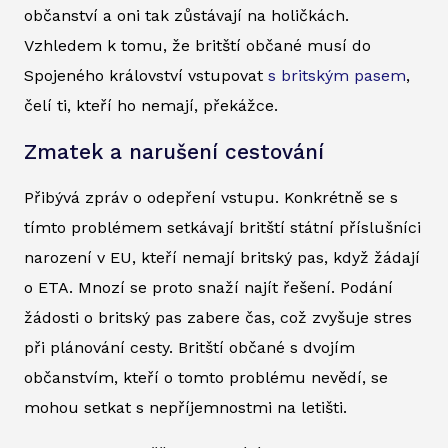
občanství a oni tak zůstávají na holičkách.
Vzhledem k tomu, že britští občané musí do
Spojeného království vstupovat
s britským pasem
,
čelí ti, kteří ho nemají, překážce.
Zmatek a narušení cestování
Přibývá zpráv o odepření vstupu. Konkrétně se s
tímto problémem setkávají britští státní příslušníci
narození v EU, kteří nemají britský pas, když žádají
o ETA. Mnozí se proto snaží najít řešení. Podání
žádosti o britský pas zabere čas, což zvyšuje stres
při plánování cesty. Britští občané s dvojím
občanstvím, kteří o tomto problému nevědí, se
mohou setkat s nepříjemnostmi na letišti.