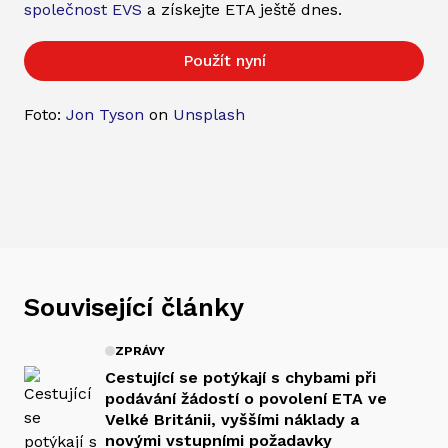
společnost EVS
a získejte ETA ještě dnes.
Použít nyní
Foto:
Jon Tyson
on
Unsplash
Související články
ZPRÁVY
Cestující se potýkají s chybami při
podávání žádostí o povolení ETA ve
Velké Británii, vyššími náklady a
novými vstupními požadavky