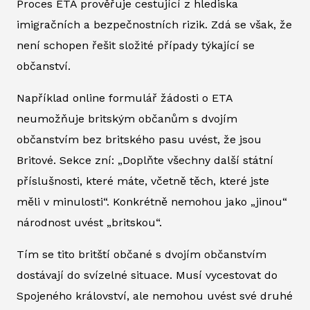
Proces ETA prověřuje cestující z hlediska
imigračních a bezpečnostních rizik. Zdá se však, že
není schopen řešit složité případy týkající se
občanství.
Například online formulář žádosti o ETA
neumožňuje britským občanům s dvojím
občanstvím bez britského pasu uvést, že jsou
Britové. Sekce zní: „Doplňte všechny další státní
příslušnosti, které máte, včetně těch, které jste
měli v minulosti“. Konkrétně nemohou jako „jinou“
národnost uvést „britskou“.
Tím se tito britští občané s dvojím občanstvím
dostávají do svízelné situace. Musí vycestovat do
Spojeného království, ale nemohou uvést své druhé