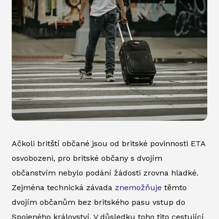
Ačkoli britští občané jsou od britské povinnosti ETA
osvobozeni, pro britské občany s dvojím
občanstvím nebylo podání žádosti zrovna hladké.
Zejména technická závada
znemožňuje
těmto
dvojím občanům bez britského pasu vstup do
Spojeného království. V důsledku toho tito cestující