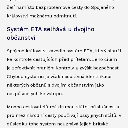
čelí namísto bezproblémové cesty do Spojeného
království možnému odmítnutí.
Systém ETA selhává u dvojího
občanství
Spojené království zavedlo systém ETA, který slouží
ke kontrole cestujících před příletem. Jeho cílem
je zefektivnit hraniční kontroly a zvýšit bezpečnost.
Chybou systému je však nesprávná identifikace
některých občanů s dvojím občanstvím jako
nezpůsobilých ke vstupu.
Mnoho cestovatelů má druhou státní příslušnost a
pro mezinárodní cesty používají pasy jiných států. V
důsledku toho systém neuznává jejich britské