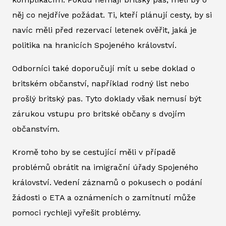
něj co nejdříve požádat. Ti, kteří plánují cesty, by si
navíc měli před rezervací letenek ověřit, jaká je
politika na hranicích Spojeného království.
Odborníci také doporučují mít u sebe doklad o
britském občanství, například rodný list nebo
prošlý britský pas. Tyto doklady však nemusí být
zárukou vstupu pro britské občany s dvojím
občanstvím.
Kromě toho by se cestující měli v případě
problémů obrátit na imigrační úřady Spojeného
království. Vedení záznamů o pokusech o podání
žádosti o ETA a oznámeních o zamítnutí může
pomoci rychleji vyřešit problémy.