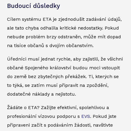
Budoucí důsledky
Cílem systému ETA je zjednodušit zadávání údajů,
ale tato chyba odhalila kritické nedostatky. Pokud
nebude problém brzy odstraněn, může mít dopad
na tisíce občanů s dvojím občanstvím.
Úředníci musí jednat rychle, aby zajistili, že všichni
občané Spojeného království budou moci vstoupit
do země bez zbytečných překážek. Ti, kterých se
to týká, se zatím musí připravit na zpoždění,
dodatečné náklady a nejistotu.
Žádáte o ETA? Zažijte efektivní, spolehlivou a
profesionální vízovou podporu s
EVS
. Pokud jste
připraveni začít s podáváním žádosti, navštivte