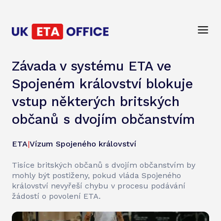
Závada v systému ETA ve
Spojeném království blokuje
vstup některých britských
občanů s dvojím občanstvím
ETA
|
Vízum Spojeného království
Tisíce britských občanů s dvojím občanstvím by
mohly být postiženy, pokud vláda Spojeného
království nevyřeší chybu v procesu podávání
žádostí o povolení ETA.