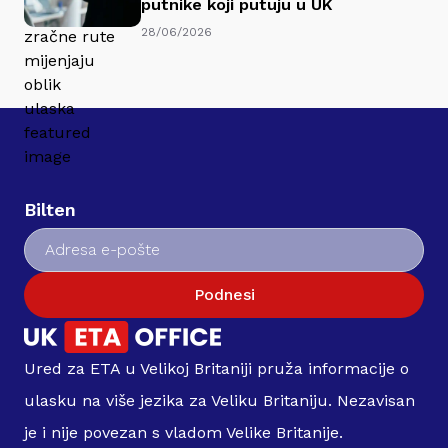
putnike koji putuju u UK
28/06/2026
Bilten
Podnesi
Ured za ETA u Velikoj Britaniji pruža informacije o
ulasku na više jezika za Veliku Britaniju. Nezavisan
je i nije povezan s vladom Velike Britanije.