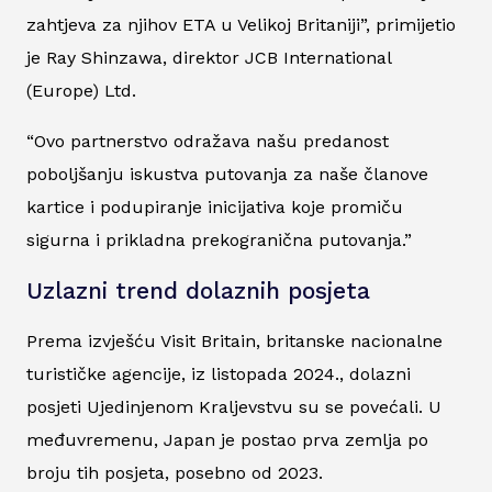
zahtjeva za njihov ETA u Velikoj Britaniji”, primijetio
je Ray Shinzawa, direktor JCB International
(Europe) Ltd.
“Ovo partnerstvo odražava našu predanost
poboljšanju iskustva putovanja za naše članove
kartice i podupiranje inicijativa koje promiču
sigurna i prikladna prekogranična putovanja.”
Uzlazni trend dolaznih posjeta
Prema izvješću Visit Britain, britanske nacionalne
turističke agencije, iz listopada 2024., dolazni
posjeti Ujedinjenom Kraljevstvu su se povećali. U
međuvremenu, Japan je postao prva zemlja po
broju tih posjeta, posebno od 2023.