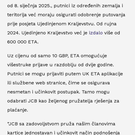
od 8. siječnja 2025., putnici iz određenih zemalja i
teritorija već moraju osigurati odobrenje putovanja
prije posjeta Ujedinjenom Kraljevstvu. Od rujna
2024. Ujedinjeno Kraljevstvo već je
izdalo
više od
600 000 ETA.
Uz cijenu od samo 10 GBP, ETA omogućuje
višestruke prijave u razdoblju od dvije godine.
Putnici se mogu prijaviti putem UK ETA aplikacije
ili službene web stranice, čime se osigurava
nesmetan i učinkovit postupak. Tamo mogu
odabrati JCB kao željenog pružatelja rješenja za
plaćanje.
“JCB sa zadovoljstvom pruža našim članovima
kartice jednostavan i učinkovit način podnošenja