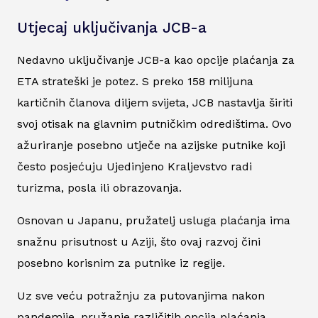
Utjecaj uključivanja JCB-a
Nedavno uključivanje JCB-a kao opcije plaćanja za
ETA strateški je potez. S preko 158 milijuna
kartičnih članova diljem svijeta, JCB nastavlja širiti
svoj otisak na glavnim putničkim odredištima. Ovo
ažuriranje posebno utječe na azijske putnike koji
često posjećuju Ujedinjeno Kraljevstvo radi
turizma, posla ili obrazovanja.
Osnovan u Japanu, pružatelj usluga plaćanja ima
snažnu prisutnost u Aziji, što ovaj razvoj čini
posebno korisnim za putnike iz regije.
Uz sve veću potražnju za putovanjima nakon
pandemije, pružanje različitih opcija plaćanja