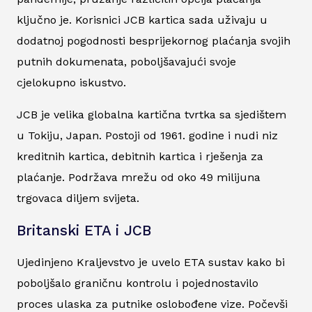
ključno je. Korisnici JCB kartica sada uživaju u
dodatnoj pogodnosti besprijekornog plaćanja svojih
putnih dokumenata, poboljšavajući svoje
cjelokupno iskustvo.
JCB je velika globalna kartična tvrtka sa sjedištem
u Tokiju, Japan. Postoji od 1961. godine i nudi niz
kreditnih kartica, debitnih kartica i rješenja za
plaćanje. Podržava mrežu od oko 49 milijuna
trgovaca diljem svijeta.
Britanski ETA i JCB
Ujedinjeno Kraljevstvo je uvelo ETA sustav kako bi
poboljšalo graničnu kontrolu i pojednostavilo
proces ulaska za putnike oslobođene vize. Počevši