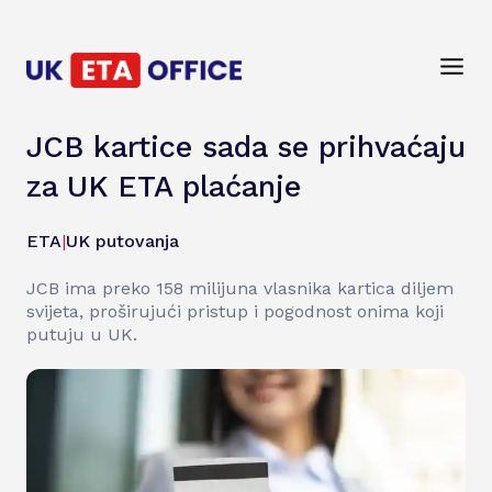
JCB kartice sada se prihvaćaju
za UK ETA plaćanje
ETA
|
UK putovanja
JCB ima preko 158 milijuna vlasnika kartica diljem
svijeta, proširujući pristup i pogodnost onima koji
putuju u UK.