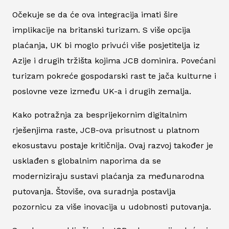
Očekuje se da će ova integracija imati šire
implikacije na britanski turizam. S više opcija
plaćanja, UK bi moglo privući više posjetitelja iz
Azije i drugih tržišta kojima JCB dominira. Povećani
turizam pokreće gospodarski rast te jača kulturne i
poslovne veze između UK-a i drugih zemalja.
Kako potražnja za besprijekornim digitalnim
rješenjima raste, JCB-ova prisutnost u platnom
ekosustavu postaje kritičnija. Ovaj razvoj također je
usklađen s globalnim naporima da se
moderniziraju sustavi plaćanja za međunarodna
putovanja. Štoviše, ova suradnja postavlja
pozornicu za više inovacija u udobnosti putovanja.