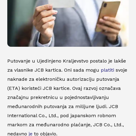
Putovanje u Ujedinjeno Kraljevstvo postalo je lakše
za vlasnike JCB kartica. Oni sada mogu
platiti
svoje
naknade za elektroničku autorizaciju putovanja
(ETA) koristeći JCB kartice. Ovaj razvoj označava
značajnu prekretnicu u pojednostavljivanju
međunarodnih putovanja za milijune ljudi. JCB
International Co., Ltd., pod japanskom robnom
markom za međunarodno plaćanje, JCB Co., Ltd.,
nedavno
je
to objavio.