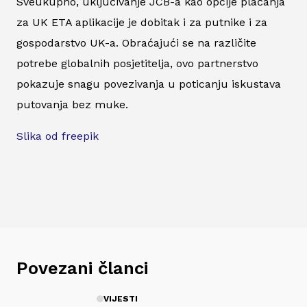
Sveukupno, uključivanje JCB-a kao opcije plaćanja
za UK ETA aplikacije je dobitak i za putnike i za
gospodarstvo UK-a. Obraćajući se na različite
potrebe globalnih posjetitelja, ovo partnerstvo
pokazuje snagu povezivanja u poticanju iskustava
putovanja bez muke.
Slika od freepik
Povezani članci
VIJESTI