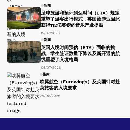
新闻
足球旅游和预计到达时间（ETA）规定
重塑了游客出行模式，英国旅游业因此
获得112亿英镑的音乐产业提振
15/07/2026
新闻
英国入境时间预估（ETA）面临的挑
战、学生签证数量下降以及新开通的航
线重塑了入境格局
04/07/2026
指南
欧翼航空（Eurowings）及英国针对赴
英旅客的入境要求
28/06/2026