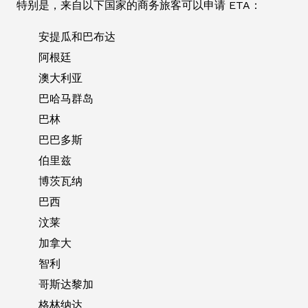
特别是，来自以下国家的商务旅客可以申请 ETA：
安提瓜和巴布达
阿根廷
澳大利亚
巴哈马群岛
巴林
巴巴多斯
伯里兹
博茨瓦纳
巴西
汶莱
加拿大
智利
哥斯达黎加
格林纳达