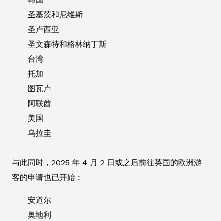
圣基茨和尼维斯
圣卢西亚
圣文森特和格林纳丁斯
台湾
托加
图瓦卢
阿联酋
美国
乌拉圭
与此同时，2025 年 4 月 2 日或之后前往英国的欧洲游
客的申请也已开始：
安道尔
奥地利