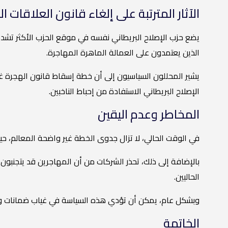
الآثار المترتبة على إلغاء قانون العلاقات ا
يضع حزب الإصلاح البريطاني نفسه في موقع الحزب الأكثر تشددًا
الذين يعتمدون على العمالة الماهرة المهاجرة.
يشير المحللون السياسيون إلى أن خطة إسقاط قانون الهجرة غي
الإصلاح البريطاني الاستفادة من إحباط الناخبين.
المخاطر وعدم اليقين
في الوقت الحالي، لا تزال جدوى الخطة غير واضحة المعالم، حي
بالإضافة إلى ذلك، تحذر الشركات من أن المهاجرين قد يتجنبون 
الحاليين.
وبشكل عام، يمكن أن تؤدي هذه السياسة في غياب ضمانات واض
الخاتمة