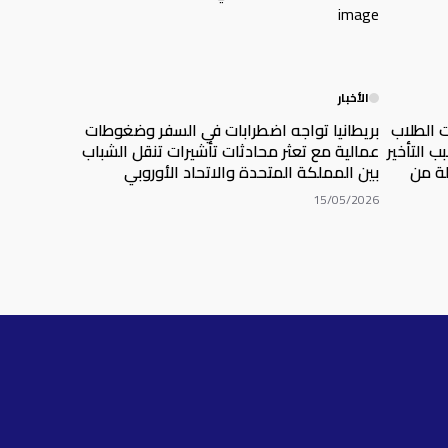
الأخبار
 الطلاب
بريطانيا تواجه اضطرابات في السفر وضغوطات
تحدة بنسبة 32% بسبب التأخير
عمالية مع تعثر محادثات تأشيرات تنقل الشباب
لة من
بين المملكة المتحدة والاتحاد الأوروبي
15/05/2026