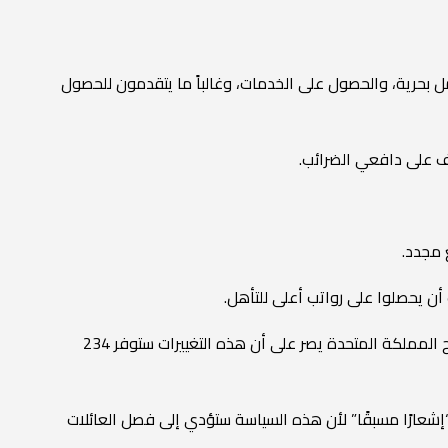
ل بحرية، والحصول على الخدمات، وغالباً ما يتقدمون للحصول
يف على دافعي الضرائب.
 مجدد.
ب أن يحصلوا على رواتب أعلى للتأهل.
وأخيرًا، تحد الخطة من لم شمل الأسرة، مما يمنع العديد من المعالين من الانضمام إلى المهاجرين المستقرين. والجدير بالذكر أن إصلاح المملكة المتحدة يصر على أن هذه التغييرات ستوفر 234
 “إشعارًا مسبقًا” لأن هذه السياسة ستؤدي إلى فصل العائلات