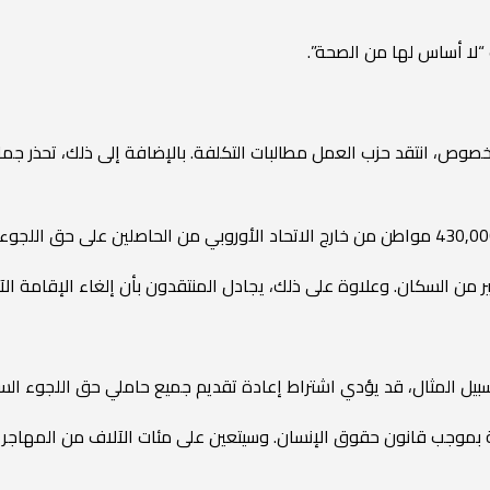
“لا أساس لها من الصحة”.
صوص، انتقد حزب العمل مطالبات التكلفة. بالإضافة إلى ذلك، تحذر ج
كبير من السكان. وعلاوة على ذلك، يجادل المنتقدون بأن إلغاء الإقامة ال
 اشتراط إعادة تقديم جميع حاملي حق اللجوء السياسي (ILR) كل خمس سنوات إلى إرهاق قدرات وزارة 
ة بموجب قانون حقوق الإنسان. وسيتعين على مئات الآلاف من المهاجرين