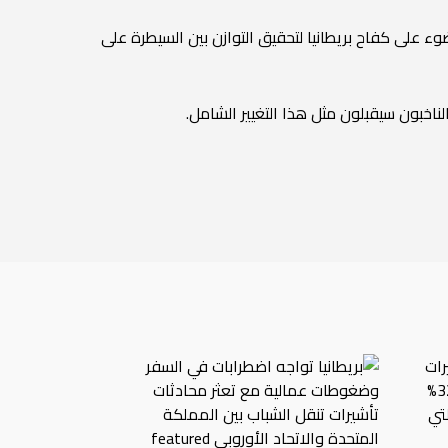
وء على كفاح بريطانيا لتحقيق التوازن بين السيطرة على
لناخبون سيقبلون مثل هذا التغيير الشامل.