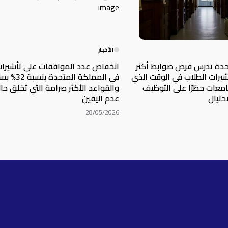
الأخبار
حدة تدرس فرض ضوابط أكثر
انخفاض عدد الموافقات على تأشيرات
يرات الطلاب في الوقت الذي
في المملكة الم
امعات حظرًا على التوظيف
والقواعد الأكثر صرامة التي تخلق حا
حتيال
عدم اليقين
28/05/2026