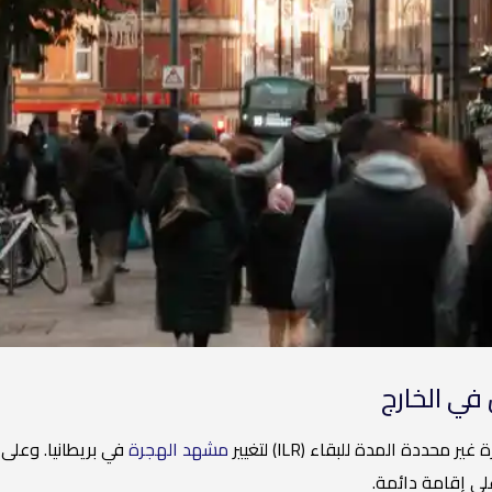
في الخارج
مشهد الهجرة
في بريطانيا. وعلى 
ى إقامة دائمة.