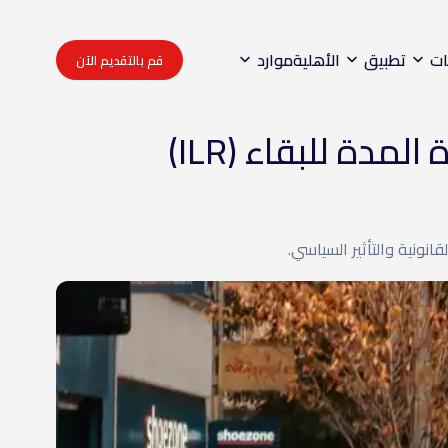
ات
تطبيق
الأهلية
موارد
قم بالتقديم الآن
دة للبقاء (ILR)
انونية والتأثير السياسي.