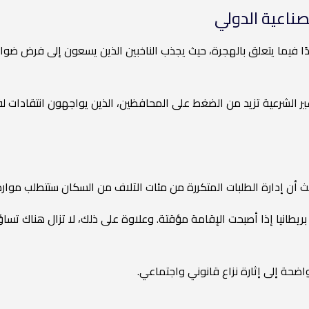
لصناعية الدولي
 فيما يتعلق بالهجرة، حيث يجذب الناخبين الذين يسعون إلى فرض ضوابط 
ر الشرعية تزيد من الضغط على المحافظين، الذين يواجهون انتقادات ل
ث أن إدارة الطلبات المتكررة من مئات الآلاف من السكان ستتطلب موارد 
بريطانيا إذا أصبحت الإقامة مؤقتة. وعلاوة على ذلك، لا تزال هناك تسا
حة إلى إثارة نزاع قانوني واجتماعي.