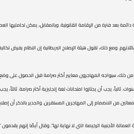
ائمة بعد فترة من الإقامة القانونية. وبالمقابل، يمكن لحامليها العم
عائلاتهم. ومع ذلك، تقول هيئة الإصلاح البريطانية إن النظام يفرض تكال
ً من ذلك، سيواجه المهاجرون معايير أكثر صرامة قبل الحصول على وضع
. ثانياً، يجب أن يجتازوا امتحانات لغة إنجليزية أكثر صرامة. ثالثاً، يج
العمالة الأجنبية الرخيصة التي لا نهاية لها”. وقال أيضًا إنهم يقدمون