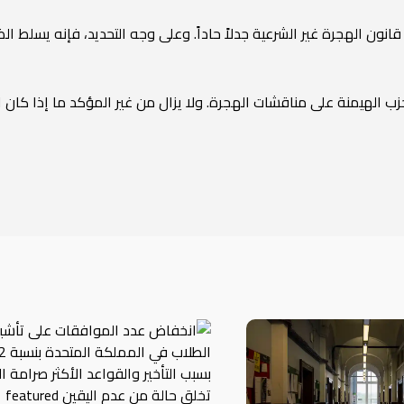
ون الهجرة غير الشرعية جدلاً حاداً. وعلى وجه التحديد، فإنه يسلط الض
حزب الهيمنة على مناقشات الهجرة. ولا يزال من غير المؤكد ما إذا كان ا