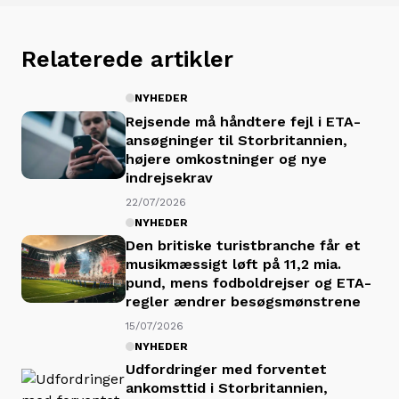
Relaterede artikler
NYHEDER
Rejsende må håndtere fejl i ETA-
ansøgninger til Storbritannien,
højere omkostninger og nye
indrejsekrav
22/07/2026
NYHEDER
Den britiske turistbranche får et
musikmæssigt løft på 11,2 mia.
pund, mens fodboldrejser og ETA-
regler ændrer besøgsmønstrene
15/07/2026
NYHEDER
Udfordringer med forventet
ankomsttid i Storbritannien,