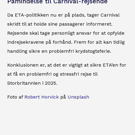
Påmindelse til Carnival-rejsende
Da ETA-politikken nu er på plads, tager Carnival
skridt til at holde sine passagerer informeret.
Rejsende skal tage personligt ansvar for at opfylde
indrejsekravene på forhånd. Frem for alt kan tidlig
handling sikre en problemfri krydstogtsferie.
Konklusionen er, at det er vigtigt at sikre ETA’en for
at få en problemfri og stressfri rejse til
Storbritannien i 2025.
Foto af
Robert Horvick
på
Unsplash