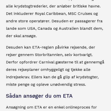
alle krydstogtrederier, der anløber britiske havne.
Det inkluderer Royal Caribbean, MSC Cruises og
andre store operatører. Desuden er passagerer fra
lande som USA, Canada og Australien blandt dem,
der skal ansøge.
Desuden kan ETA-reglen påvirke rejsende, der
rejser gennem Storbritannien, selv kortvarigt.
Derfor opfordrer Carnival gæsterne til at gennemgå
deres rejseplaner omhyggeligt og tjekke alle
indrejsekrav. Ellers kan de gå glip af krydstogter,
miste penge og opleve unødvendig stress.
Sådan ansøger du om ETA
Ansøgning om ETA er en enkel onlineproces for