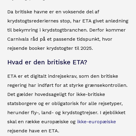
Da britiske havne er en voksende del af
krydstogtsrederiernes stop, har ETA givet anledning
til bekymring i krydstogtbranchen. Derfor kommer
Carnivals råd på et passende tidspunkt, hvor
rejsende booker krydstogter til 2025.
Hvad er den britiske ETA?
ETA er et digitalt indrejsekrav, som den britiske
regering har indført for at styrke grænsekontrollen.
Det gælder hovedsageligt for ikke-britiske
statsborgere og er obligatorisk for alle rejsetyper,
herunder fly-, land- og krydstogtrejser. I øjeblikket
skal en række europæiske og
ikke-europæiske
rejsende have en ETA.