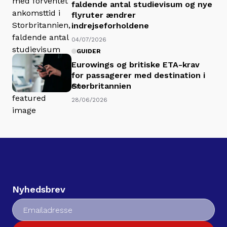
faldende antal studievisum og nye
flyruter ændrer
indrejseforholdene
04/07/2026
GUIDER
Eurowings og britiske ETA-krav
for passagerer med destination i
Storbritannien
28/06/2026
Nyhedsbrev