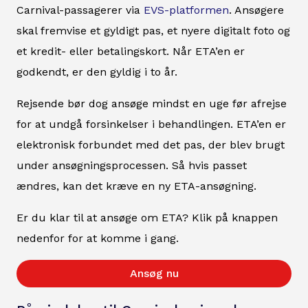
Carnival-passagerer via
EVS-platformen
. Ansøgere
skal fremvise et gyldigt pas, et nyere digitalt foto og
et kredit- eller betalingskort. Når ETA’en er
godkendt, er den gyldig i to år.
Rejsende bør dog ansøge mindst en uge før afrejse
for at undgå forsinkelser i behandlingen. ETA’en er
elektronisk forbundet med det pas, der blev brugt
under ansøgningsprocessen. Så hvis passet
ændres, kan det kræve en ny ETA-ansøgning.
Er du klar til at ansøge om ETA? Klik på knappen
nedenfor for at komme i gang.
Ansøg nu