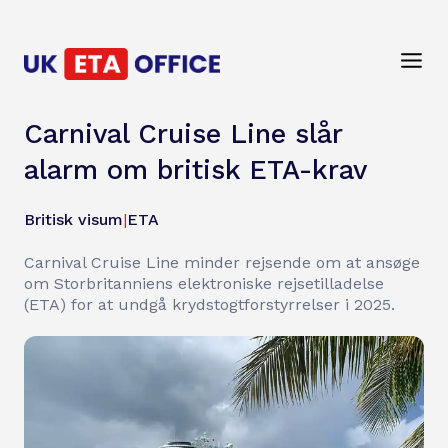
Carnival Cruise Line slår
alarm om britisk ETA-krav
Britisk visum
|
ETA
Carnival Cruise Line minder rejsende om at ansøge
om Storbritanniens elektroniske rejsetilladelse
(ETA) for at undgå krydstogtforstyrrelser i 2025.