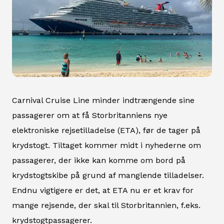
Carnival Cruise Line minder indtrængende sine
passagerer om at få Storbritanniens nye
elektroniske rejsetilladelse (ETA), før de tager på
krydstogt. Tiltaget kommer midt i nyhederne om
passagerer, der ikke kan komme om bord på
krydstogtskibe på grund af manglende tilladelser.
Endnu vigtigere er det, at ETA nu er et krav for
mange rejsende, der skal til Storbritannien, f.eks.
krydstogtpassagerer.