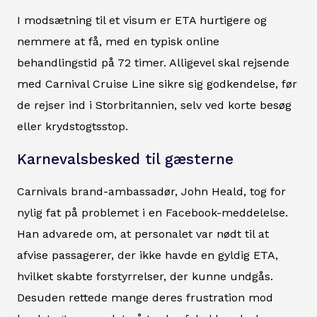
I modsætning til et visum er ETA hurtigere og
nemmere at få, med en typisk online
behandlingstid på 72 timer. Alligevel skal rejsende
med Carnival Cruise Line sikre sig godkendelse, før
de rejser ind i Storbritannien, selv ved korte besøg
eller krydstogtsstop.
Karnevalsbesked til gæsterne
Carnivals brand-ambassadør, John Heald, tog for
nylig fat på problemet i en Facebook-meddelelse.
Han advarede om, at personalet var nødt til at
afvise passagerer, der ikke havde en gyldig ETA,
hvilket skabte forstyrrelser, der kunne undgås.
Desuden rettede mange deres frustration mod