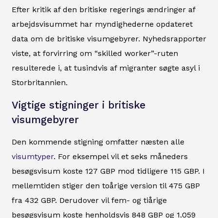
Efter kritik af den britiske regerings ændringer af
arbejdsvisummet har myndighederne opdateret
data om de britiske visumgebyrer. Nyhedsrapporter
viste, at forvirring om “skilled worker”-ruten
resulterede i, at tusindvis af migranter søgte asyl i
Storbritannien.
Vigtige stigninger i britiske
visumgebyrer
Den kommende stigning omfatter næsten alle
visumtyper
. For eksempel vil et seks måneders
besøgsvisum koste 127 GBP mod tidligere 115 GBP. I
mellemtiden stiger den toårige version til 475 GBP
fra 432 GBP. Derudover vil fem- og tiårige
besøgsvisum koste henholdsvis 848 GBP og 1.059