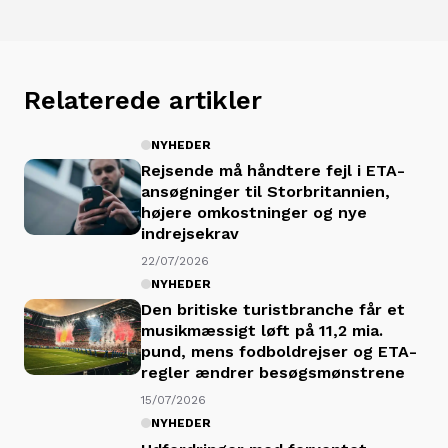
Relaterede artikler
NYHEDER
Rejsende må håndtere fejl i ETA-
ansøgninger til Storbritannien,
højere omkostninger og nye
indrejsekrav
22/07/2026
NYHEDER
Den britiske turistbranche får et
musikmæssigt løft på 11,2 mia.
pund, mens fodboldrejser og ETA-
regler ændrer besøgsmønstrene
15/07/2026
NYHEDER