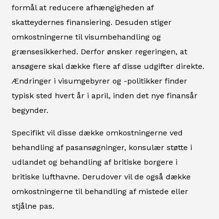
formål at reducere afhængigheden af
skatteydernes finansiering. Desuden stiger
omkostningerne til visumbehandling og
grænsesikkerhed. Derfor ønsker regeringen, at
ansøgere skal dække flere af disse udgifter direkte.
Ændringer i visumgebyrer og -politikker finder
typisk sted hvert år i april, inden det nye finansår
begynder.
Specifikt vil disse dække omkostningerne ved
behandling af pasansøgninger, konsulær støtte i
udlandet og behandling af britiske borgere i
britiske lufthavne. Derudover vil de også dække
omkostningerne til behandling af mistede eller
stjålne pas.