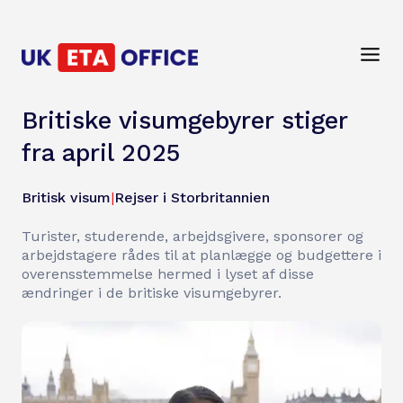
Britiske visumgebyrer stiger
fra april 2025
Britisk visum
|
Rejser i Storbritannien
Turister, studerende, arbejdsgivere, sponsorer og
arbejdstagere rådes til at planlægge og budgettere i
overensstemmelse hermed i lyset af disse
ændringer i de britiske visumgebyrer.