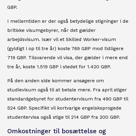
GBP.
I mellemtiden er der også betydelige stigninger i de
britiske visumgebyrer, når det gælder
arbejdsvisum. Især vil et Skilled Worker-visum
(gyldigt i op til tre år) koste 769 GBP mod tidligere
719 GBP. Tilsvarende vil visa, der gælder i mere end
tre år, koste 1.519 GBP i stedet for 1.420 GBP.
På den anden side kommer ansøgere om
studievisum også til at betale mere. Fra april stiger
standardgebyret for studentervisum fra 490 GBP til
524 GBP. Specifikt vil kortvarige engelsksprogede
studentervisa også stige til 214 GBP fra 200 GBP.
Omkostninger til bosættelse og