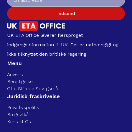
Indsend
UK ETA Office leverer flersproget
indgangsinformation til UK. Det er uafhængigt og
ikke tilknyttet den britiske regering.
Menu
Anvend
Berettigelse
Ofte Stillede Spørgsmål
Juridisk fraskrivelse
Privatlivspolitik
Brugsvilkår
Kontakt Os