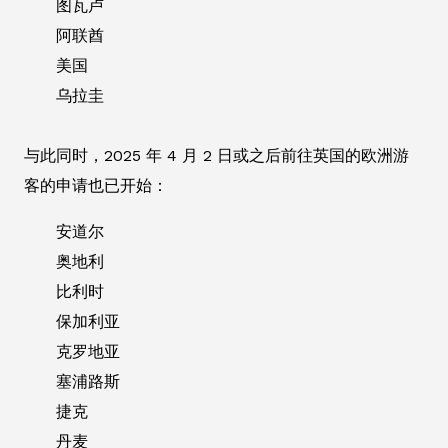
图瓦卢
阿联酋
美国
乌拉圭
与此同时，2025 年 4 月 2 日或之后前往英国的欧洲游
客的申请也已开始：
安道尔
奥地利
比利时
保加利亚
克罗地亚
塞浦路斯
捷克
丹麦