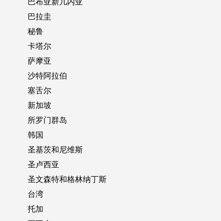
巴布亚新几内亚
巴拉圭
秘鲁
卡塔尔
萨摩亚
沙特阿拉伯
塞舌尔
新加坡
所罗门群岛
韩国
圣基茨和尼维斯
圣卢西亚
圣文森特和格林纳丁斯
台湾
托加