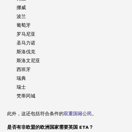
挪威
波兰
葡萄牙
罗马尼亚
圣马力诺
斯洛伐克
斯洛文尼亚
西班牙
瑞典
瑞士
梵蒂冈城
此外，这还包括符合条件的
双重国籍公民
。
是否有非欧盟的欧洲国家需要英国 ETA？