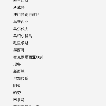
基里巴斯
科威特
澳门特别行政区
马来西亚
马尔代夫
马绍尔群岛
毛里求斯
墨西哥
密克罗尼西亚联邦
瑙鲁
新西兰
尼加拉瓜
阿曼
帕劳
巴拿马