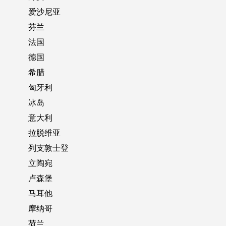
爱沙尼亚
芬兰
法国
德国
希腊
匈牙利
冰岛
意大利
拉脱维亚
列支敦士登
立陶宛
卢森堡
马耳他
摩纳哥
荷兰