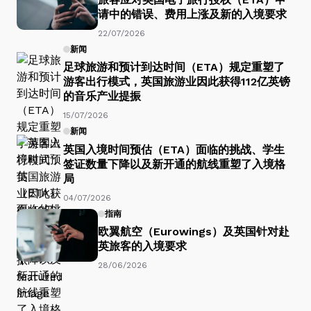
请中的错误、费用上涨及新的入境要求
22/07/2026
新闻
足球旅游和预计到达时间（ETA）规定重塑了
游客出行模式，英国旅游业因此获得112亿英镑
的音乐产业提振
15/07/2026
新闻
英国入境时间预估（ETA）面临的挑战、学生
签证数量下降以及新开通的航线重塑了入境格
局
04/07/2026
指南
欧翼航空（Eurowings）及英国针对赴
英旅客的入境要求
28/06/2026